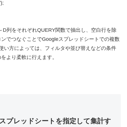
);
～D列をそれぞれQUERY関数で抽出し、空白行を除
でつなぐことでGoogleスプレッドシートでの複数
の使い方によっては、フィルタや並び替えなどの条件
のをより柔軟に行えます。
のスプレッドシートを指定して集計す