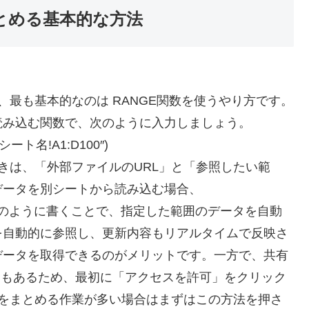
とめる基本的な方法
最も基本的なのは RANGE関数を使うやり方です。
読み込む関数で、次のように入力しましょう。
ート名!A1:D100″)
ときは、「外部ファイルのURL」と「参照したい範
データを別シートから読み込む場合、
D100″)」のように書くことで、指定した範囲のデータを自動
を自動的に参照し、更新内容もリアルタイムで反映さ
データを取得できるのがメリットです。一方で、共有
場合もあるため、最初に「アクセスを許可」をクリック
トをまとめる作業が多い場合はまずはこの方法を押さ