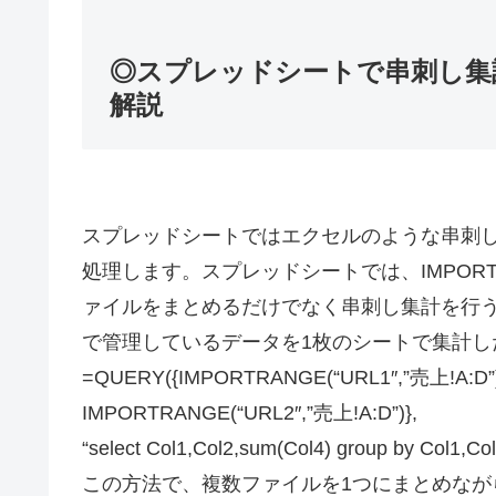
◎スプレッドシートで串刺し集
解説
スプレッドシートではエクセルのような串刺
処理します。スプレッドシートでは、IMPORT
ァイルをまとめるだけでなく串刺し集計を行
で管理しているデータを1枚のシートで集計し
=QUERY({IMPORTRANGE(“URL1″,”売上!A:D”)
IMPORTRANGE(“URL2″,”売上!A:D”)},
“select Col1,Col2,sum(Col4) group by Col1,Col
この方法で、複数ファイルを1つにまとめな