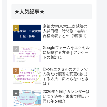
★人気記事★
京都大学(京大)二次試験の
入試日程・時間割・会場・
合格発表まとめ【確認用】
Googleフォームをエクセル
に反映する方法｜アンケー
トの集計に
Excel/エクセルのグラフで
凡例だけ順番を変更(逆に)
する方法、変わらないとき
は？
2026年と同じカレンダーは
いつ？過去・未来で曜日が
同じ年を紹介