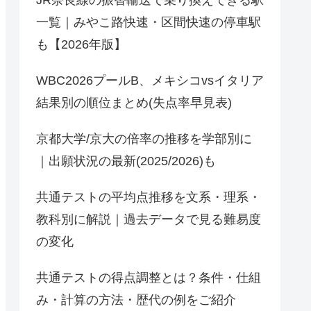
JR奈良線の振替輸送で乗り換えできる駅
一覧｜みやこ路快速・区間快速の停車駅
も【2026年版】
WBC2026プールB、メキシコvsイタリア
結果別の順位まとめ(失点率早見表)
京都大学/京大の倍率の推移を学部別に
｜出願状況の最新(2025/2026)も
共通テストの平均点推移を文系・理系・
教科別に解説｜過去データで見る難易度
の変化
共通テストの得点調整とは？条件・仕組
み・計算の方法・歴代の例をご紹介