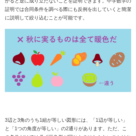
かると逆に成り立たないことを証明できます。中学数学の
証明では合同条件を調べる際にも反例を出していくと簡潔
に説明して絞り込むことが可能です。
3辺と3角のうち1組が等しい図形には、「1辺が等しい」
と「1つの角度が等しい」の2通りがあります。ただ、こ