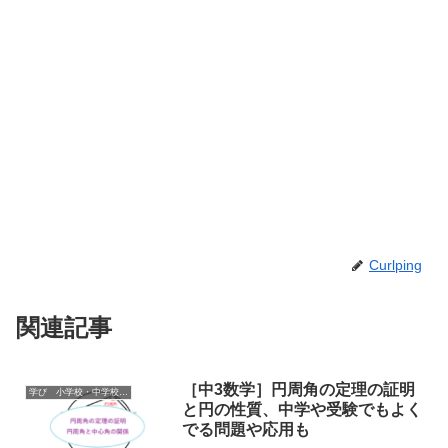
Curlping
関連記事
［中3数学］円周角の定理の証明
学び 小学校・中学校・高校・大学 受験情報
と円の性質、中学や受験でもよく
でる問題や応用も