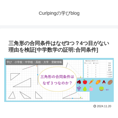
Curlpingの学びblog
三角形の合同条件はなぜ3つ？4つ目がない
理由を検証[中学数学の証明:合同条件]
学び 小学校・中学校・高校・大学 受験情報
2024.11.20