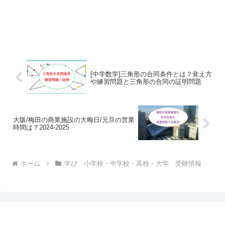
[中学数学]三角形の合同条件とは？覚え方
や練習問題と三角形の合同の証明問題
大阪/梅田の商業施設の大晦日/元旦の営業
時間は？2024-2025
ホーム
学び 小学校・中学校・高校・大学 受験情報