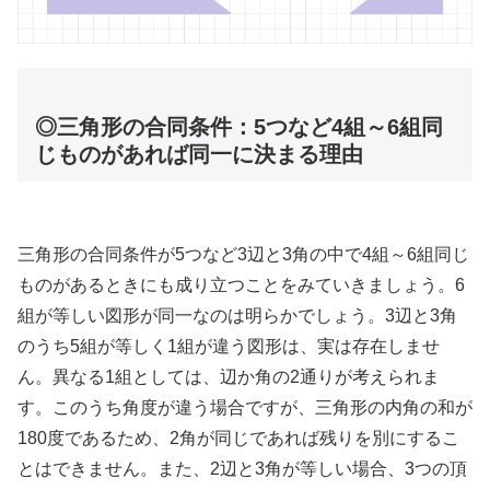
◎三角形の合同条件：5つなど4組～6組同
じものがあれば同一に決まる理由
三角形の合同条件が5つなど3辺と3角の中で4組～6組同じ
ものがあるときにも成り立つことをみていきましょう。6
組が等しい図形が同一なのは明らかでしょう。3辺と3角
のうち5組が等しく1組が違う図形は、実は存在しませ
ん。異なる1組としては、辺か角の2通りが考えられま
す。このうち角度が違う場合ですが、三角形の内角の和が
180度であるため、2角が同じであれば残りを別にするこ
とはできません。また、2辺と3角が等しい場合、3つの頂