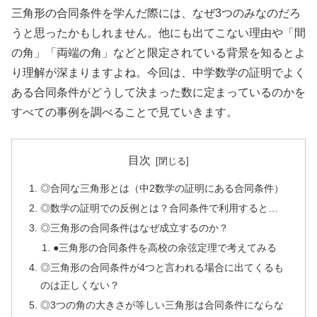
三角形の合同条件を学んだ際には、なぜ3つのみなのだろ
うと思ったかもしれません。他にも出てこない理由や「間
の角」「両端の角」などと限定されている背景を知るとよ
り理解が深まりますよね。今回は、中学数学の証明でよく
ある合同条件がどうして決まった数に定まっているのかを
すべての事例を調べることで見ていきます。
目次
◎合同な三角形とは（中2数学の証明にある合同条件）
◎数学の証明での反例とは？合同条件で利用すると…
◎三角形の合同条件はなぜ成立するのか？
●三角形の合同条件を高校の余弦定理で考えてみる
◎三角形の合同条件が4つと言われる場合に出てくるも
のは正しくない？
◎3つの角の大きさが等しい三角形は合同条件にならな