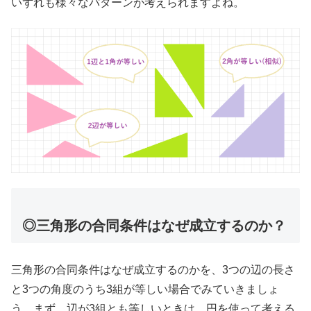
いずれも様々なパターンが考えられますよね。
◎三角形の合同条件はなぜ成立するのか？
三角形の合同条件はなぜ成立するのかを、3つの辺の長さ
と3つの角度のうち3組が等しい場合でみていきましょ
う。まず、辺が3組とも等しいときは、円を使って考える