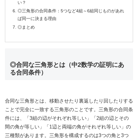
い？
◎三角形の合同条件：5つなど4組～6組同じものがあれ
ば同一に決まる理由
◎まとめ
◎合同な三角形とは（中2数学の証明にあ
る合同条件）
合同な三角形とは、移動させたり裏返したり回したりする
ことで完全に一致する三角形のことです。三角形の合同条
件には、「3組の辺がそれぞれ等しい」「2組の辺とその
間の角が等しい」「1辺と両端の角がそれぞれ等しい」の
三種類があります。三角形を構成するのは3つの角と3つ