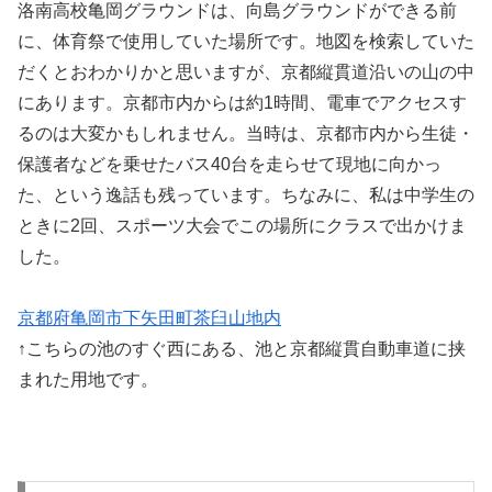
洛南高校亀岡グラウンドは、向島グラウンドができる前
に、体育祭で使用していた場所です。地図を検索していた
だくとおわかりかと思いますが、京都縦貫道沿いの山の中
にあります。京都市内からは約1時間、電車でアクセスす
るのは大変かもしれません。当時は、京都市内から生徒・
保護者などを乗せたバス40台を走らせて現地に向かっ
た、という逸話も残っています。ちなみに、私は中学生の
ときに2回、スポーツ大会でこの場所にクラスで出かけま
した。
京都府亀岡市下矢田町茶臼山地内
↑こちらの池のすぐ西にある、池と京都縦貫自動車道に挟
まれた用地です。