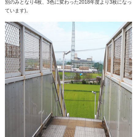
別のみとなり4枚、3色に変わった2018年度より3枚になっ
ています)。