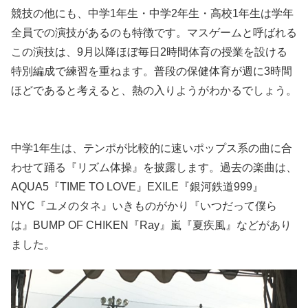
競技の他にも、中学1年生・中学2年生・高校1年生は学年
全員での演技があるのも特徴です。マスゲームと呼ばれる
この演技は、9月以降ほぼ毎日2時間体育の授業を設ける
特別編成で練習を重ねます。普段の保健体育が週に3時間
ほどであると考えると、熱の入りようがわかるでしょう。
中学1年生は、テンポが比較的に速いポップス系の曲に合
わせて踊る『リズム体操』を披露します。過去の楽曲は、
AQUA5『TIME TO LOVE』EXILE『銀河鉄道999』
NYC『ユメのタネ』いきものがかり『いつだって僕ら
は』BUMP OF CHIKEN『Ray』嵐『夏疾風』などがあり
ました。