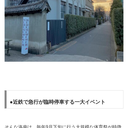
●近鉄で急行が臨時停車する一大イベント
そんな洛南は、毎年9月下旬に行う大規模な体育祭が特徴