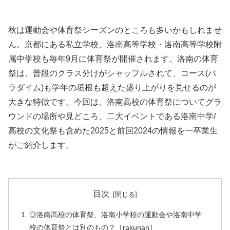
秋は運動会や体育祭シーズンのところも多いかもしれませ
ん。京都にある私立学校、洛南高等学校・洛南高等学校附
属中学校も毎年9月に体育祭が開催されます。洛南の体育
祭は、普段のクラス分けがシャッフルされて、コース(パ
ラダイム)も学年の垣根も超えた盛り上がりを見せるのが
大きな特徴です。今回は、洛南高校の体育祭についてグラ
ウンドの場所や見どころ、二大イベントである洛南中学/
高校の文化祭も含めた2025と前回2024の情報を一卒業生
がご紹介します。
目次
◎洛南高校の体育祭、洛南小学校の運動会や洛南中学
校の体育祭とは別のもの？［rakunan］