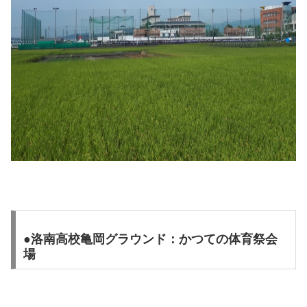
●洛南高校亀岡グラウンド：かつての体育祭会
場