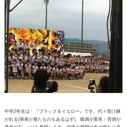
中学2年生は、『ブラック＆イエロー』です。代々受け継
がれる(筆者が着たものもあるはず)、腹側が黄色・背側が