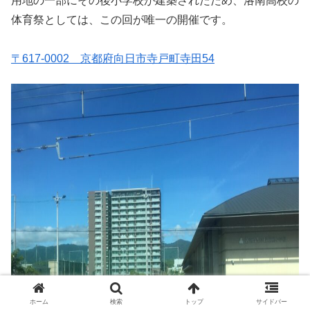
用地の一部にその後小学校が建築されたため、洛南高校の
体育祭としては、この回が唯一の開催です。
〒617-0002 京都府向日市寺戸町寺田54
ホーム
検索
トップ
サイドバー