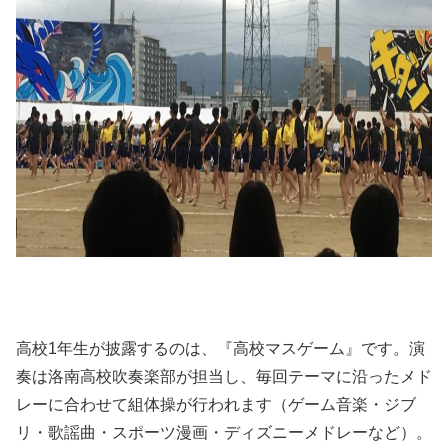
高校1年生が披露するのは、『高校マスゲーム』です。演
奏は洛南高校吹奏楽部が担当し、毎回テーマに沿ったメド
レーに合わせて組体操が行われます（ゲーム音楽・ジブ
リ・歌謡曲・スポーツ漫画・ディズニーメドレーなど）。