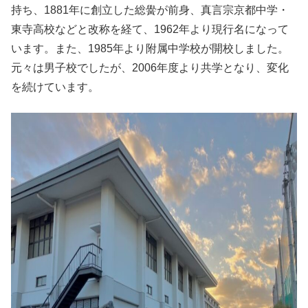
持ち、1881年に創立した総黌が前身、真言宗京都中学・
東寺高校などと改称を経て、1962年より現行名になって
います。また、1985年より附属中学校が開校しました。
元々は男子校でしたが、2006年度より共学となり、変化
を続けています。