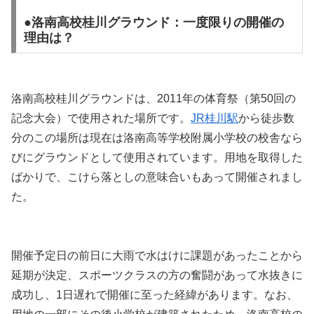
●洛南高校桂川グラウンド：一度限りの開催の
理由は？
洛南高校桂川グラウンドは、2011年の体育祭（第50回の
記念大会）で使用された場所です。
JR桂川駅
から徒歩数
分のこの場所は現在は洛南高等学校附属小学校の校舎なら
びにグラウンドとして使用されています。用地を取得した
ばかりで、こけら落としの意味合いもあって開催されまし
た。
開催予定日の前日に大雨で水はけに課題があったことから
延期が決定、スポーツクラスの方の奮闘があって水抜きに
成功し、1日遅れで開催に至った経緯があります。なお、