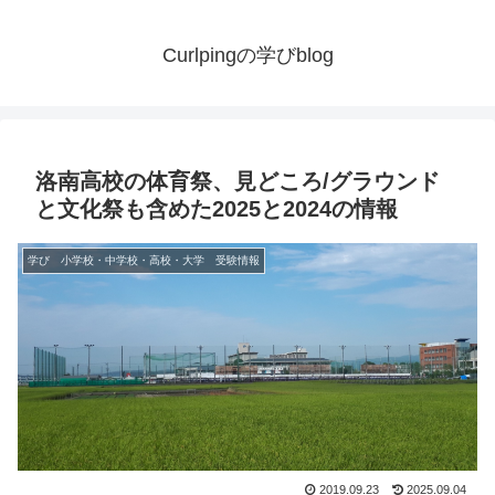
Curlpingの学びblog
洛南高校の体育祭、見どころ/グラウンド
と文化祭も含めた2025と2024の情報
学び 小学校・中学校・高校・大学 受験情報
2019.09.23
2025.09.04