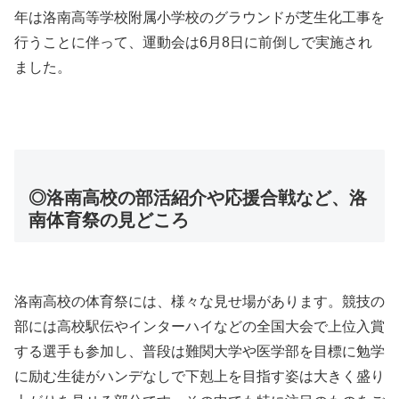
年は洛南高等学校附属小学校のグラウンドが芝生化工事を
行うことに伴って、運動会は6月8日に前倒しで実施され
ました。
◎洛南高校の部活紹介や応援合戦など、洛
南体育祭の見どころ
洛南高校の体育祭には、様々な見せ場があります。競技の
部には高校駅伝やインターハイなどの全国大会で上位入賞
する選手も参加し、普段は難関大学や医学部を目標に勉学
に励む生徒がハンデなしで下剋上を目指す姿は大きく盛り