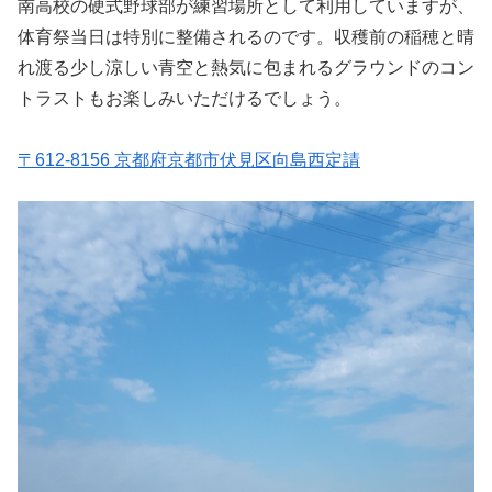
南高校の硬式野球部が練習場所として利用していますが、
体育祭当日は特別に整備されるのです。収穫前の稲穂と晴
れ渡る少し涼しい青空と熱気に包まれるグラウンドのコン
トラストもお楽しみいただけるでしょう。
〒612-8156 京都府京都市伏見区向島西定請