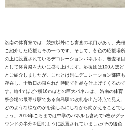
洛南の体育祭では、競技以外にも審査の項目があり、先程
ご紹介した応援もその一つです。そして、各色の応援場所
の上に設置されているデコレーションパネルも、審査項目
として体育祭を大いに盛り上げます。応援団は100人ほど
とご紹介しましたが、これとは別にデコレーション部隊も
存在し、十数日の限られた時間で作品を仕上げてくるので
す。縦4ｍほど×横16ｍほどの巨大パネルは、 洛南の体育
祭会場の最寄り駅である向島駅の改札を出た時点で見え、
どのような絵なのかを楽しみにしながら向かえることでし
ょう。2013年ごろまでは中学のパネルも含めて5枚がグラ
ウンドの半分を囲むように設置されていました(その後色