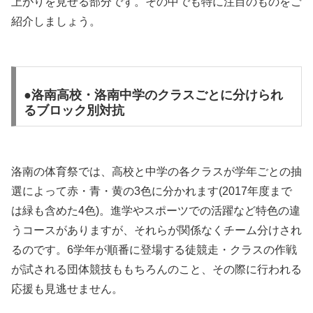
上がりを見せる部分です。その中でも特に注目のものをご
紹介しましょう。
●洛南高校・洛南中学のクラスごとに分けられ
るブロック別対抗
洛南の体育祭では、高校と中学の各クラスが学年ごとの抽
選によって赤・青・黄の3色に分かれます(2017年度まで
は緑も含めた4色)。進学やスポーツでの活躍など特色の違
うコースがありますが、それらが関係なくチーム分けされ
るのです。6学年が順番に登場する徒競走・クラスの作戦
が試される団体競技ももちろんのこと、その際に行われる
応援も見逃せません。