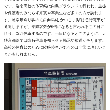
です。洛南高校の体育祭は向島グラウンドで行われ、生徒
や保護者のみならず来賓や卒業生など多くの方が訪れま
す。通常最寄り駅の近鉄向島(むかいじま)駅は急行電車が
通過しますが、乗降客数が6倍になると言われるこの日に
限り、臨時停車するのです。当日になるとこのように、近
鉄京都線では臨時停車を知らせる掲示や放送があります。
高校の体育祭のために臨時停車があるのは非常に珍しいこ
とかもしれません。