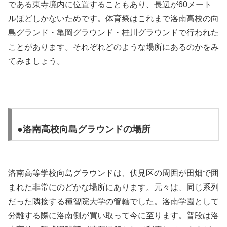
である東寺境内に位置することもあり、長辺が60メート
ルほどしかないためです。体育祭はこれまで洛南高校の向
島グランド・亀岡グラウンド・桂川グラウンドで行われた
ことがあります。それぞれどのような場所にあるのかをみ
てみましょう。
●洛南高校向島グラウンドの場所
洛南高等学校向島グラウンドは、伏見区の周囲が田畑で囲
まれた非常にのどかな場所にあります。元々は、同じ系列
だった隣接する種智院大学の管轄でした。洛南学園として
分離する際に洛南側が買い取って今に至ります。普段は洛