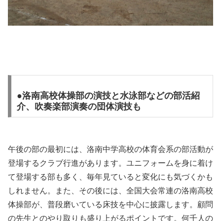
●洛南高校体操部の演技と水泳部などの部活紹
介、吹奏楽部演奏の団体演技も
午後の部の最初には、洛南中学高校の体育会系の部活動が
登場するクラブ行進があります。ユニフォームを身に着け
て登場する部も多く、毎年見ていると変化にも気づくかも
しれません。また、その後には、全国大会常連の洛南高校
体操部が、普段磨いている床技を中心に披露します。顧問
の先生とのやり取りも盛り上がるポイントです。何千人の