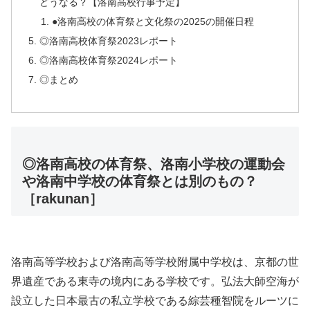
どうなる？【洛南高校行事予定】
●洛南高校の体育祭と文化祭の2025の開催日程
◎洛南高校体育祭2023レポート
◎洛南高校体育祭2024レポート
◎まとめ
◎洛南高校の体育祭、洛南小学校の運動会
や洛南中学校の体育祭とは別のもの？
［rakunan］
洛南高等学校および洛南高等学校附属中学校は、京都の世
界遺産である東寺の境内にある学校です。弘法大師空海が
設立した日本最古の私立学校である綜芸種智院をルーツに