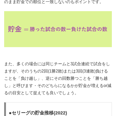
のまま貯金での順位と一致しないのもポイントです。
また、多くの場合には同じチームと3試合連続で試合をし
ますが、そのうちの2回(1勝2敗)または3回(3連敗)負ける
ことを「負け越し」、逆にその回数勝つことを「勝ち越
し」と呼びます・そのどちらになるかが貯金が増えるor減
るの目安として捉えても良いでしょう。
●セリーグの貯金推移(2022)