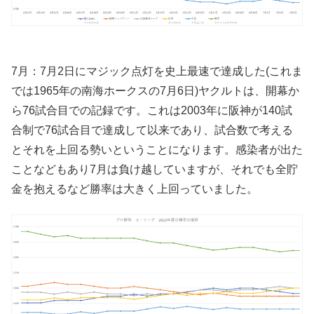
7月：7月2日にマジック点灯を史上最速で達成した(これま
では1965年の南海ホークスの7月6日)ヤクルトは、開幕か
ら76試合目での記録です。これは2003年に阪神が140試
合制で76試合目で達成して以来であり、試合数で考える
とそれを上回る勢いということになります。感染者が出た
ことなどもあり7月は負け越していますが、それでも全貯
金を抱えるなど勝率は大きく上回っていました。