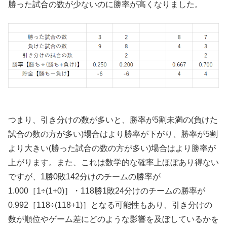
勝った試合の数が少ないのに勝率が高くなりました。
つまり、引き分けの数が多いと、勝率が5割未満の(負けた
試合の数の方が多い)場合はより勝率が下がり、勝率が5割
より大きい(勝った試合の数の方が多い)場合はより勝率が
上がります。また、これは数学的な確率上ほぼあり得ない
ですが、1勝0敗142分けのチームの勝率が
1.000［1÷(1+0)］・118勝1敗24分けのチームの勝率が
0.992［118÷(118+1)］となる可能性もあり、引き分けの
数が順位やゲーム差にどのような影響を及ぼしているかを