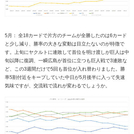
5月： 全18カードで片方のチームが全勝したのは6カード
と少し減り、勝率の大きな変動は目立たないのが特徴で
す。上旬にヤクルトに連敗して首位を明け渡しが巨人は中
旬以降に復調、一瞬広島が首位に立つも巨人戦で3連敗な
ど、この3週間だけで5回も首位が入れ替わりました。勝
率5割付近をキープしていた中日が5月後半に入って失速
気味ですが、交流戦で流れが変わるでしょうか。