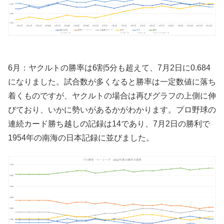
6月：ヤクルトの勝率は6割5分も超えて、7月2日に0.684
になりました。試合数が多くなると勝率は一定数値に落ち
着くものですが、ヤクルトの場合は再びグラフの上側に伸
びており、いかに勢いがあるかがわかります。プロ野球の
連続カード勝ち越しの記録は14であり、7月2日の勝利で
1954年の南海の日本記録に並びました。