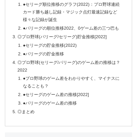
●セリーグ順位推移のグラフ(2022)：プロ野球連続
カード勝ち越し記録・マジック点灯最速記録など
様々な記録が誕生
●パリーグの順位推移2022、0ゲーム差の三つ巴も
◎プロ野球(パリーグ/セリーグ)貯金推移[2022]
●セリーグの貯金推移(2022)
●パリーグの貯金推移
◎プロ野球(セリーグ/パリーグ)のゲーム差の推移は？
2022
●プロ野球のゲーム差をわかりやすく、マイナスに
なることも？
●セリーグのゲーム差の推移[2022]
●パリーグのゲーム差の推移
◎まとめ