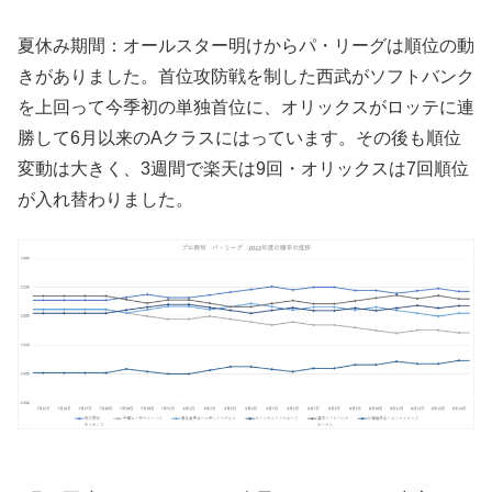
夏休み期間：オールスター明けからパ・リーグは順位の動
きがありました。首位攻防戦を制した西武がソフトバンク
を上回って今季初の単独首位に、オリックスがロッテに連
勝して6月以来のAクラスにはっています。その後も順位
変動は大きく、3週間で楽天は9回・オリックスは7回順位
が入れ替わりました。