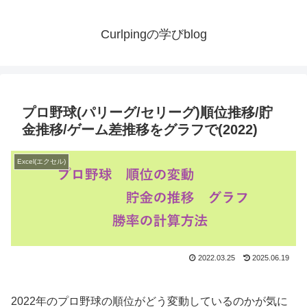
Curlpingの学びblog
プロ野球(パリーグ/セリーグ)順位推移/貯
金推移/ゲーム差推移をグラフで(2022)
Excel(エクセル)
2022.03.25
2025.06.19
2022年のプロ野球の順位がどう変動しているのかが気に