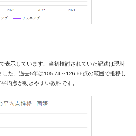
点で表示しています。当初検討されていた記述は現時
た。過去5年は105.74～126.66点の範囲で推移し
て平均点が動きやすい教科です。