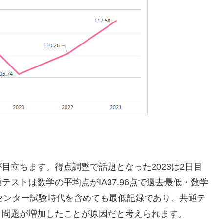
目立ちます。得点調整で話題となった2023は2日目
ストは数学の平均点がIA37.96点で過去最低・数学
ばセンター試験時代を含めても最低記録であり、共通テ
う問題が増加したことが原因だと考えられます。