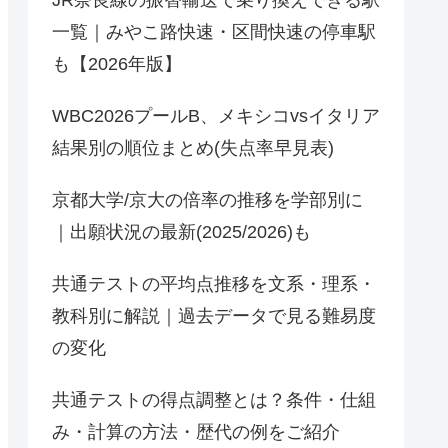
JR奈良線の振替輸送で乗り換えできる駅
一覧｜みやこ路快速・区間快速の停車駅
も【2026年版】
WBC2026プールB、メキシコvsイタリア
結果別の順位まとめ(失点率早見表)
京都大学/京大の倍率の推移を学部別に
｜出願状況の最新(2025/2026)も
共通テストの平均点推移を文系・理系・
教科別に解説｜過去データで見る難易度
の変化
共通テストの得点調整とは？条件・仕組
み・計算の方法・歴代の例をご紹介