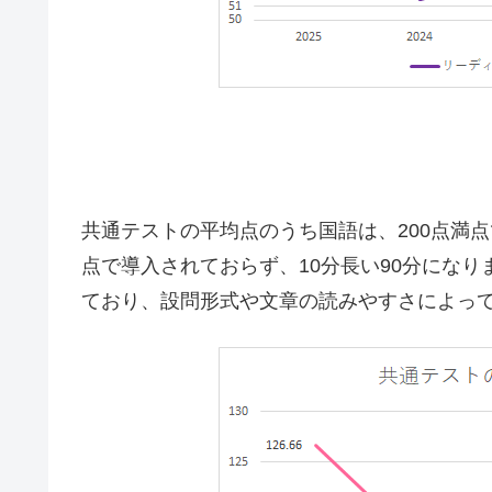
共通テストの平均点のうち国語は、200点満
点で導入されておらず、10分長い90分になりまし
ており、設問形式や文章の読みやすさによっ