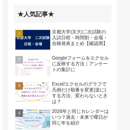
★人気記事★
京都大学(京大)二次試験の
入試日程・時間割・会場・
合格発表まとめ【確認用】
Googleフォームをエクセル
に反映する方法｜アンケー
トの集計に
Excel/エクセルのグラフで
凡例だけ順番を変更(逆に)
する方法、変わらないとき
は？
2026年と同じカレンダーは
いつ？過去・未来で曜日が
同じ年を紹介