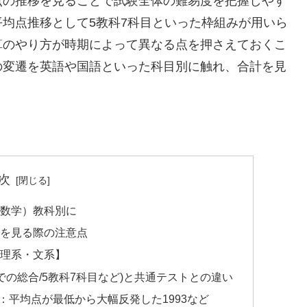
点の推移を見ることで試験全体の難易度を把握しやす
均点推移として5教科7科目といった枠組みが用いら
算のやり方が時期によって異なる点を押さえておくこ
の変遷を英語や国語といった科目別に触れ、合計を見
次
数学）教科別に
を見る際の注意点
理系・文系】
での総合/5教科7科目など)と共通テストとの違い
：平均点が最低から大幅反発した1993など