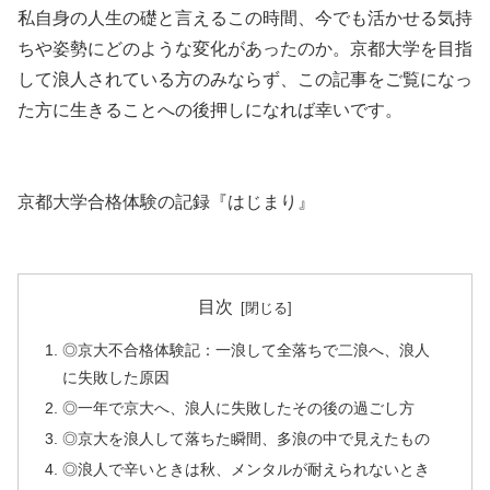
私自身の人生の礎と言えるこの時間、今でも活かせる気持
ちや姿勢にどのような変化があったのか。京都大学を目指
して浪人されている方のみならず、この記事をご覧になっ
た方に生きることへの後押しになれば幸いです。
京都大学合格体験の記録『はじまり』
目次
◎京大不合格体験記：一浪して全落ちで二浪へ、浪人
に失敗した原因
◎一年で京大へ、浪人に失敗したその後の過ごし方
◎京大を浪人して落ちた瞬間、多浪の中で見えたもの
◎浪人で辛いときは秋、メンタルが耐えられないとき