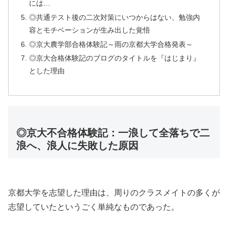
には…
◎共通テスト後の二次対策にいつからはない、勉強内
容とモチベーションが生み出した覚悟
◎京大農学部合格体験記～雨の京都大学合格発表～
◎京大合格体験記のブログのタイトルを『はじまり』
とした理由
◎京大不合格体験記：一浪して全落ちで二
浪へ、浪人に失敗した原因
京都大学を志望した理由は、周りのクラスメイトの多くが
志望していたというごく単純なものであった。