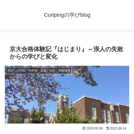
Curlpingの学びblog
京大合格体験記『はじまり』～浪人の失敗
からの学びと変化
学び 小学校・中学校・高校・大学 受験情報
2020.03.09
2022.08.14