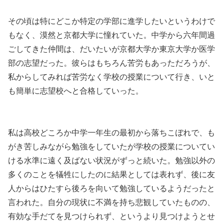
その頃は特にどこか特定の学部に進学したいというわけで
もなく、漠然と京都大学に憧れていた。中学から六年間過
ごしてきた仲間は、だいたいが京都大学か東京大学か医学
部の志望だった。彼らはもちろん苦労もあっただろうが、
私からしてみれば苦労なく学校の授業について行き、いと
も簡単に志望校へと合格していった。
私は高校どころか中学一年生の最初から落ちこぼれで、も
がき苦しみながら勉強をしていたが学校の授業についてい
ける水準に遠く及ばない状況がずっと続いた。勉強以外の
多くのことを犠牲にしたのに結果としては表れず、後に友
人からはひたすら後ろを向いて勉強しているようだったと
言われた。自分の現状に不満を持ち悲観していたものの、
有効な手だてを見つけられず、というより見つけようとせ