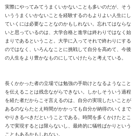
実際にやってみてうまくいかないことも多いのだが、そう
いううまくいかないことを経験するのもよりよい人生にし
ていくには必要なことなのかもしれない。忘れてはならな
いと思っているのは、大学合格と進学は終わりではなく始
まりであるということ。大学に入ってそれで終わりにする
のではなく、いろんなことに挑戦して自分を高めて、今後
の人生をより豊かなものにしていけたらと考えている。
長くかかった者の立場では勉強の手助けとなるようなこと
を伝えることは残念ながらできない。しかしそういう過程
を経た者だからこそ言えるのは、自分の実現したいことが
あるのならたとえ時間がかかっても自分が納得のいくまで
やりきるべきだということである。時間を多くかけたとこ
ろで実現するとは限らないし、最終的に犠牲ばかりという
こともあるかもしれない。