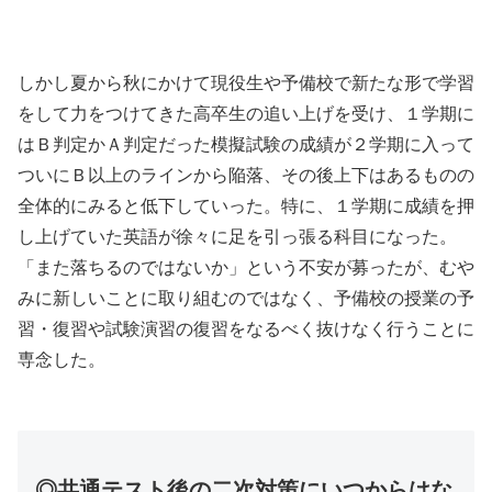
しかし夏から秋にかけて現役生や予備校で新たな形で学習
をして力をつけてきた高卒生の追い上げを受け、１学期に
はＢ判定かＡ判定だった模擬試験の成績が２学期に入って
ついにＢ以上のラインから陥落、その後上下はあるものの
全体的にみると低下していった。特に、１学期に成績を押
し上げていた英語が徐々に足を引っ張る科目になった。
「また落ちるのではないか」という不安が募ったが、むや
みに新しいことに取り組むのではなく、予備校の授業の予
習・復習や試験演習の復習をなるべく抜けなく行うことに
専念した。
◎共通テスト後の二次対策にいつからはな