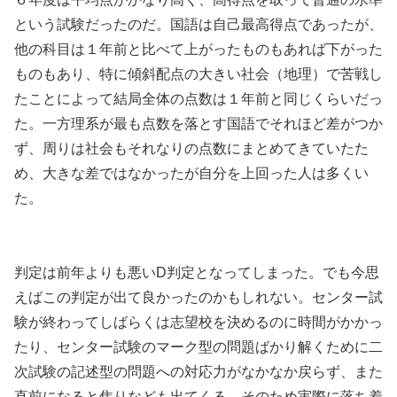
という試験だったのだ。国語は自己最高得点であったが、
他の科目は１年前と比べて上がったものもあれば下がった
ものもあり、特に傾斜配点の大きい社会（地理）で苦戦し
たことによって結局全体の点数は１年前と同じくらいだっ
た。一方理系が最も点数を落とす国語でそれほど差がつか
ず、周りは社会もそれなりの点数にまとめてきていたた
め、大きな差ではなかったが自分を上回った人は多くい
た。
判定は前年よりも悪いD判定となってしまった。でも今思
えばこの判定が出て良かったのかもしれない。センター試
験が終わってしばらくは志望校を決めるのに時間がかかっ
たり、センター試験のマーク型の問題ばかり解くために二
次試験の記述型の問題への対応力がなかなか戻らず、また
直前になると焦りなども出てくる。そのため実際に落ち着