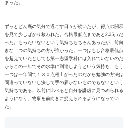
まった。
ずっとどん底の気分で過ごす日々が続いたが、得点の開示
を見て少しばかり救われた。合格最低点まであと2.35点だ
った。もったいないという気持ちもちろんあったが、前向
きな二つの気持ちの方が強かった。一つはもし合格最低点
を超えていたとしても第一志望学科には入れていないのだ
からこの一年でその水準に到達しようという気持ち、もう
一つは一年間で１３０点程上がったのだから勉強の方法は
間違っていないし決して手の届かないものでもないという
気持ちである。以前に比べると自分を謙虚に見つめられる
ようになり、物事を前向きに捉えられるようになってい
た。