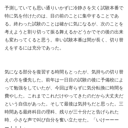
予測していても思い通りいかずに冷静さを欠く試験本番で
特に気を付けたのは、目の前のことに集中することであ
る。終わった試験のことは確かに気になるが、次のことを
考えようと割り切って振る舞えるかどうかでその後の出来
も変わってくると思う。幸い試験本番は間が長く、切り替
えをするには充分であった。
気になる部分を復習する時間もとったが、気持ちの切り替
えの方を優先した。前年は一日目の試験の後に予備校によ
って勉強をしていたが、今回は寄らずに気分転換に時間を
費やした。これまでこれだけやってきたのだから大丈夫だ
という自信があった。そして最後は気持ちだと思った。三
時間ある最終科目の理科、残りが三十分だと告げられた
時、小さな声で叫び自分を奮い立たせた。「いけーーー
ー！！！」