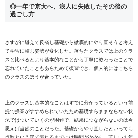
◎一年で京大へ、浪人に失敗したその後の
過ごし方
さすがに堪えて反省し基礎から徹底的にやり直そうと考え
て学習に臨む姿勢が変化した。落ちたクラスでは上のクラ
スと比べるとより基本的なことから丁寧に教わったことで
忘れていたこともあらためて復習でき、個人的にはこちら
のクラスのほうが合っていた。
上のクラスは基本的なことはすでに分かっているという前
提で授業がすすめられていたため基礎すらままならない状
況ではついていくのが困難で、結果につながらないのは今
思えば当然のことだった。基礎からやり直したといっても
点数という形で表れるまでには時間がかかり、苦しい１年