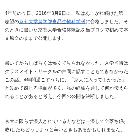
4年前の今日、2016年3月9日に、私はあこがれ続けた第一
志望の
京都大学農学部食品生物科学科
に合格しました。そ
のときに書いた京都大学合格体験記を当ブログで初めて本
文原文のままで公開します。
書いてからしばらくは怖くて見られなかった、入学当時は
クラスメイト・サークルの仲間に話すこともできなかった
この話。4年間過ごすうちに、「京大に入ってよかった」
と改めて感じる場面が多く、私の経験を通して何か伝えら
れることがあると考え、今回の公開を決断しました。
京大に限らず浪人されている方などは一浪して全落ち(失
敗)したらどうしようと辛いときもあるかもしれません。