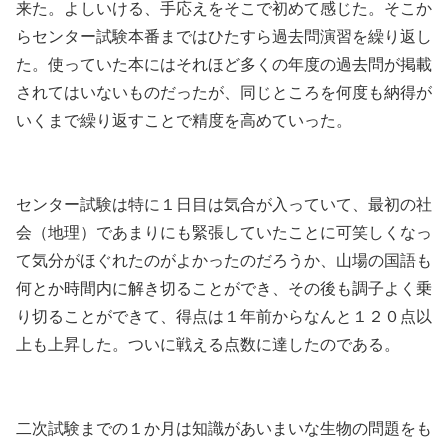
来た。よしいける、手応えをそこで初めて感じた。そこか
らセンター試験本番まではひたすら過去問演習を繰り返し
た。使っていた本にはそれほど多くの年度の過去問が掲載
されてはいないものだったが、同じところを何度も納得が
いくまで繰り返すことで精度を高めていった。
センター試験は特に１日目は気合が入っていて、最初の社
会（地理）であまりにも緊張していたことに可笑しくなっ
て気分がほぐれたのがよかったのだろうか、山場の国語も
何とか時間内に解き切ることができ、その後も調子よく乗
り切ることができて、得点は１年前からなんと１２０点以
上も上昇した。ついに戦える点数に達したのである。
二次試験までの１か月は知識があいまいな生物の問題をも