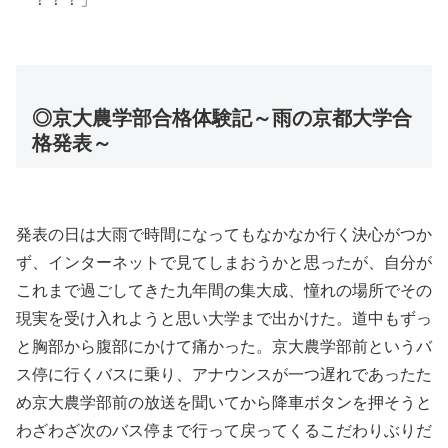
◎京大農学部合格体験記～雨の京都大学合
格発表～
発表の日は大雨で時間になってもなかなか行く決心がつか
ず、インターネットで見てしまおうかと思ったが、自分が
これまで過ごしてきた九年間の集大成、憧れの場所でその
現実を受け入れようと思い大学まで出かけた。道中もずっ
と胸部から腹部にかけて痛かった。京大農学部前というバ
ス停に行くバスに乗り、アナウンスが一つ遅れであったた
め京大農学部前の放送を聞いてから降車ボタンを押そうと
わざわざ次のバス停まで行って戻ってくるこだわりぶりだ