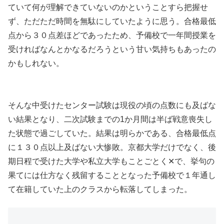
ていて何が理解できていないのかということすら把握せ
ず、ただただ時間を無駄にしていたように思う。合格最低
点から３０点差ほどであったため、予備校で一年間授業を
受ければなんとかなるだろうという甘い気持ちもあったの
かもしれない。
そんな中受けたセンター試験は現役の頃の点数にも及ばな
い結果となり、二次試験までの1か月間は半ば戦意喪失し
た状態で過ごしていた。結果は明らかである、合格最低点
に１３０点以上及ばない大惨敗。京都大学だけでなく、後
期日程で受けた大学や私立大学もことごとく✕で、挙句の
果てには仕方なく残留することとなった予備校で１年通し
て在籍していた上のクラスから転落してしまった。