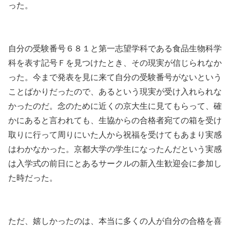
った。
自分の受験番号６８１と第一志望学科である食品生物科学
科を表す記号Ｆを見つけたとき、その現実が信じられなか
った。今まで発表を見に来て自分の受験番号がないという
ことばかりだったので、あるという現実が受け入れられな
かったのだ。念のために近くの京大生に見てもらって、確
かにあると言われても、生協からの合格者宛ての箱を受け
取りに行って周りにいた人から祝福を受けてもあまり実感
はわかなかった。京都大学の学生になったんだという実感
は入学式の前日にとあるサークルの新入生歓迎会に参加し
た時だった。
ただ、嬉しかったのは、本当に多くの人が自分の合格を喜