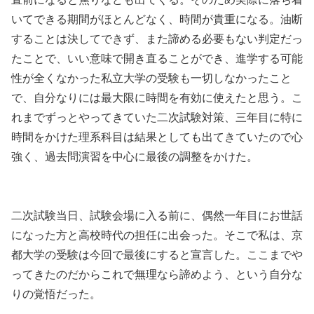
いてできる期間がほとんどなく、時間が貴重になる。油断
することは決してできず、また諦める必要もない判定だっ
たことで、いい意味で開き直ることができ、進学する可能
性が全くなかった私立大学の受験も一切しなかったこと
で、自分なりには最大限に時間を有効に使えたと思う。こ
れまでずっとやってきていた二次試験対策、三年目に特に
時間をかけた理系科目は結果としても出てきていたので心
強く、過去問演習を中心に最後の調整をかけた。
二次試験当日、試験会場に入る前に、偶然一年目にお世話
になった方と高校時代の担任に出会った。そこで私は、京
都大学の受験は今回で最後にすると宣言した。ここまでや
ってきたのだからこれで無理なら諦めよう、という自分な
りの覚悟だった。