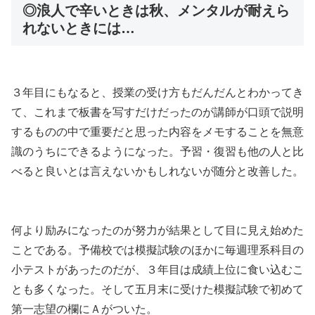
◎浪人で辛いときは秋、メンタルが耐えら
れないときには…
３年目にもなると、授業の受け方もだんだんとわかってき
て、これまで板書を写すだけだったのが講師が口頭で説明
するものの中で重要だと思った内容をメモすることを無意
識のうちにできるようになった。予習・復習も他の人と比
べると良いとは言えないかもしれないが随分と改善した。
何より励みになったのが努力が結果として目に見え始めた
ことである。予備校では模擬試験のほかに毎週理系科目の
小テストがあったのだが、３年目は成績上位に食い込むこ
とも多くなった。そして五月末に受けた模擬試験で初めて
第一志望の欄にＡがついた。