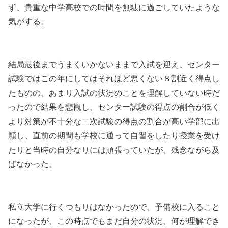
ず、貴重な中学高校での時間を無駄に過ごしていたような
気がする。
結局最後までうまくいかないままで入試を迎え、センター
試験ではこの年にしてはそれほど悪くない８割近く得点し
たものの、あまり入試の状況のことを理解していない時だ
ったので結果を悲観し、センター試験の得点の割合が低く
より対策が不十分な二次試験の得点の割合が高い学部に出
願し、直前の期間も学校に通って自習をしたり授業を受け
たりと当時の自分なりには頑張っていたが、残念ながら及
ばなかった。
私立大学に行くつもりはなかったので、予備校に入ること
になったが、この時点でもまだ自分の状況、何が理解でき