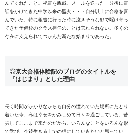
んでくれたこと。祝電を親戚、メールを送った一分後に電
話をかけてきた中学以来の盟友・・・自分以上に合格を喜
んでいた。特に報告に行った時に泣きそうな顔で駆け寄っ
てきた予備校のクラス担任のことは忘れられない。多くの
存在に支えられてつかんだ新たな始まりであった。
◎京大合格体験記のブログのタイトルを
『はじまり』とした理由
長く時間がかかりながらも自分の憧れていた場所にたどり
着いた今、私は幸せをかみしめて日々を過ごしている。苦
労してここまで来たのだから、いろんなことをいろんな形
で学び、今後生きる上での糧にしていきたいと思ってい