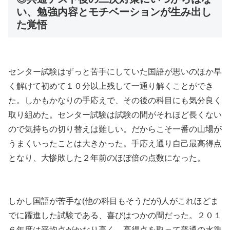
い、勉強内容とモチベーションが生み出し
た覚悟
センター試験はずっと苦手にしていた国語が思いのほか早
く解けて初めて１０分以上残して一通り解くことができ
た。しかもかなりの手応えで、その後の科目にも気分良く
取り組めた。センター試験は試験の間がそれほど長くない
ので気持ちの切り替えは難しい。だからこそ一番の山場が
うまくいったことは大きかった。手応え通り自己最高得点
となり、大惨敗した２年前のほぼ倍の点数になった。
しかし国語が苦手な(他の科目もそうだが)人がこれほどま
でに躍進した試験である、喜びはつかの間だった。２０１
６年度は平均点がかなり高く、高得点を取って普通の水準