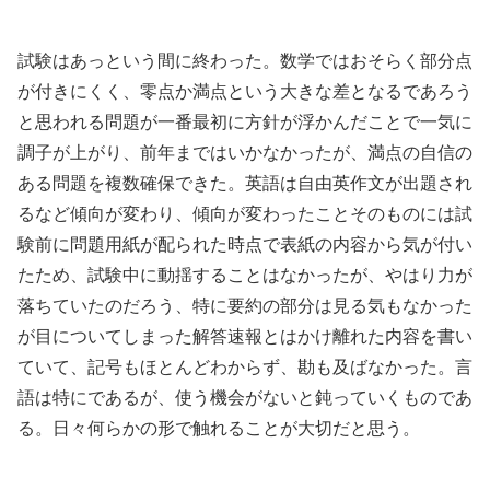
試験はあっという間に終わった。数学ではおそらく部分点
が付きにくく、零点か満点という大きな差となるであろう
と思われる問題が一番最初に方針が浮かんだことで一気に
調子が上がり、前年まではいかなかったが、満点の自信の
ある問題を複数確保できた。英語は自由英作文が出題され
るなど傾向が変わり、傾向が変わったことそのものには試
験前に問題用紙が配られた時点で表紙の内容から気が付い
たため、試験中に動揺することはなかったが、やはり力が
落ちていたのだろう、特に要約の部分は見る気もなかった
が目についてしまった解答速報とはかけ離れた内容を書い
ていて、記号もほとんどわからず、勘も及ばなかった。言
語は特にであるが、使う機会がないと鈍っていくものであ
る。日々何らかの形で触れることが大切だと思う。