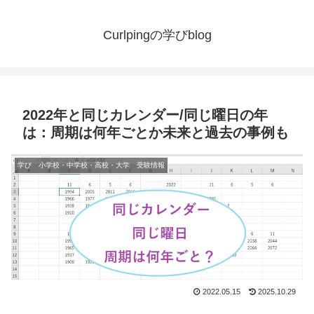
Curlpingの学びblog
2022年と同じカレンダー/同じ曜日の年
は：周期は何年ごとか未来と過去の事例も
学び 小学校・中学校・高校・大学 受験情報
2022.05.15
2025.10.29