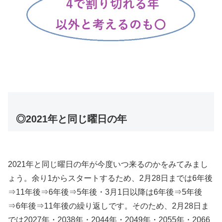
◎2021年と同じ曜日の年
2021年と同じ曜日の年が今度いつ来るのかをみてみまし
ょう。余り1からスタートするため、2月28日までは6年後
⇒11年後⇒6年後⇒5年後・3月1日以降は6年後⇒5年後
⇒6年後⇒11年後の繰り返しです。そのため、2月28日ま
では2027年・2038年・2044年・2049年・2055年・2066