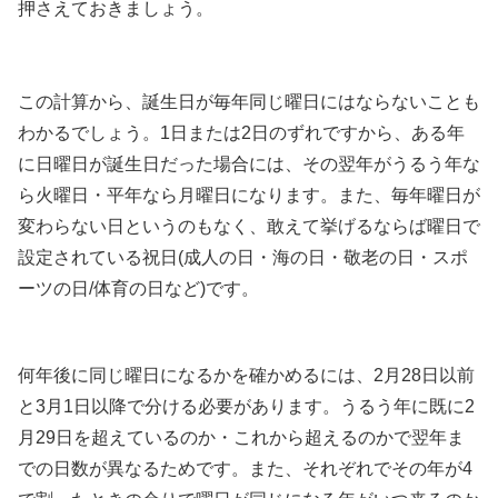
押さえておきましょう。
この計算から、誕生日が毎年同じ曜日にはならないことも
わかるでしょう。1日または2日のずれですから、ある年
に日曜日が誕生日だった場合には、その翌年がうるう年な
ら火曜日・平年なら月曜日になります。また、毎年曜日が
変わらない日というのもなく、敢えて挙げるならば曜日で
設定されている祝日(成人の日・海の日・敬老の日・スポ
ーツの日/体育の日など)です。
何年後に同じ曜日になるかを確かめるには、2月28日以前
と3月1日以降で分ける必要があります。うるう年に既に2
月29日を超えているのか・これから超えるのかで翌年ま
での日数が異なるためです。また、それぞれでその年が4