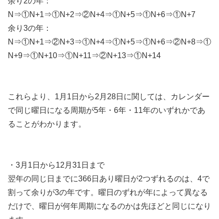
余り2の年：
N⇒①N+1⇒①N+2⇒②N+4⇒①N+5⇒①N+6⇒①N+7
余り3の年：
N⇒①N+1⇒②N+3⇒①N+4⇒①N+5⇒①N+6⇒②N+8⇒①
N+9⇒①N+10⇒①N+11⇒②N+13⇒①N+14
これらより、1月1日から2月28日に関しては、カレンダー
で同じ曜日になる周期が5年・6年・11年のいずれかであ
ることがわかります。
・3月1日から12月31日まで
翌年の同じ日までに366日あり曜日が2つずれるのは、4で
割って余りが3の年です。曜日のずれが年によって異なる
だけで、曜日が何年周期になるのかは先ほどと同じになり