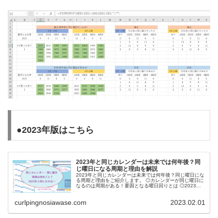
●2023年版はこちら
2023年と同じカレンダーは未来では何年後？同
じ曜日になる周期と理由を解説
2023年と同じカレンダーは未来では何年後？同じ曜日にな
る周期と理由をご紹介します。 ◎カレンダーが同じ曜日に
なるのは周期がある！要因となる曜日回りとは ◎2023年
と同じカレンダーは未来ではいつ？何年後 ◎2023年と同
じ曜日の年は何年ごと？
curlpingnosiawase.com
2023.02.01