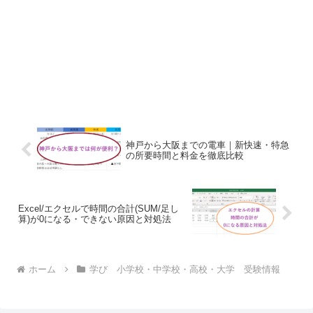
神戸から大阪までの電車｜新快速・特急
の所要時間と料金を徹底比較
Excel/エクセルで時間の合計(SUM/足し
算)が0になる・できない原因と対処法
ホーム
学び 小学校・中学校・高校・大学 受験情報