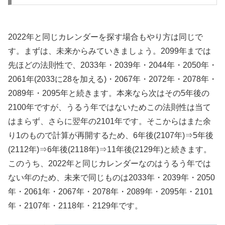
2022年と同じカレンダーを探す場合もやり方は同じで
す。まずは、未来からみていきましょう。2099年までは
先ほどの法則性で、2033年・2039年・2044年・2050年・
2061年(2033に28を加える)・2067年・2072年・2078年・
2089年・2095年と続きます。本来なら次はその5年後の
2100年ですが、うるう年ではないためこの法則性は当て
はまらず、さらに翌年の2101年です。そこからはまた余
り1のもので計算が再開するため、6年後(2107年)⇒5年後
(2112年)⇒6年後(2118年)⇒11年後(2129年)と続きます。
このうち、2022年と同じカレンダーなのはうるう年では
ない年のため、未来で同じものは2033年・2039年・2050
年・2061年・2067年・2078年・2089年・2095年・2101
年・2107年・2118年・2129年です。