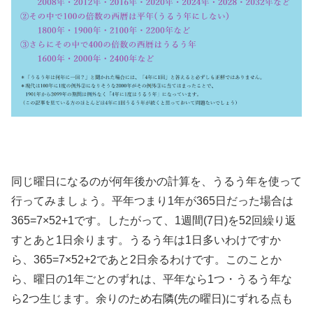
同じ曜日になるのが何年後かの計算を、うるう年を使って
行ってみましょう。平年つまり1年が365日だった場合は
365=7×52+1です。したがって、1週間(7日)を52回繰り返
すとあと1日余ります。うるう年は1日多いわけですか
ら、365=7×52+2であと2日余るわけです。このことか
ら、曜日の1年ごとのずれは、平年なら1つ・うるう年な
ら2つ生じます。余りのため右隣(先の曜日)にずれる点も