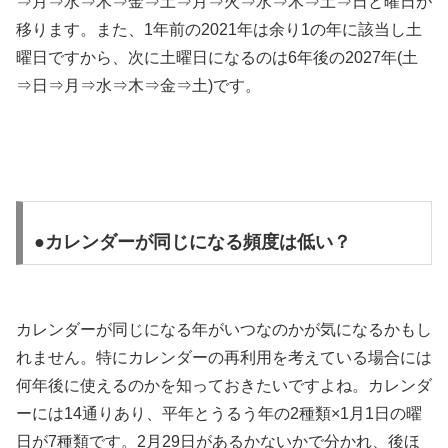
⇒月⇒水⇒木⇒金⇒土⇒月⇒火⇒水⇒木⇒土⇒日と曜日が
移ります。また、1年前の2021年は余り1の年に該当し土
曜日ですから、次に土曜日になるのは6年後の2027年(土
⇒日⇒月⇒水⇒木⇒金⇒土)です。
●カレンダーが同じになる頻度は低い？
カレンダーが同じになる年がいつなのかが気になるかもし
れません。特にカレンダーの再利用を考えている場合には
何年後に使えるのかを知っておきたいですよね。カレンダ
ーには14通りあり、平年とうるう年の2種類×1月1日の曜
日が7種類です。2月29日があるかないかで分かれ、後ほ