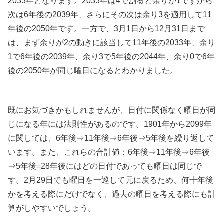
2033年となります。2033年は4で割ると余りが1ですから
次は6年後の2039年、さらにその次は余り3を適用して11
年後の2050年です。一方で、3月1日から12月31日まで
は、まず余りが2の動きに該当して11年後の2033年、余り
1で6年後の2039年、余り3で5年後の2044年、余り0で6年
後の2050年が同じ曜日になるとわかりました。
既にお気づきかもしれませんが、日付に関係なく曜日が同
じになる年には法則性があるのです。1901年から2099年
に関しては、6年後⇒11年後⇒6年後⇒5年後を繰り返して
います。また、これらの合計値：6年後⇒11年後⇒6年後
⇒5年後=28年後にはどの日付であっても曜日は同じで
す。2月29日でも曜日を一巡して元に戻るため、何十年後
かを考える際にだけでなく、過去の曜日を考える際にも計
算がしやすいでしょう。