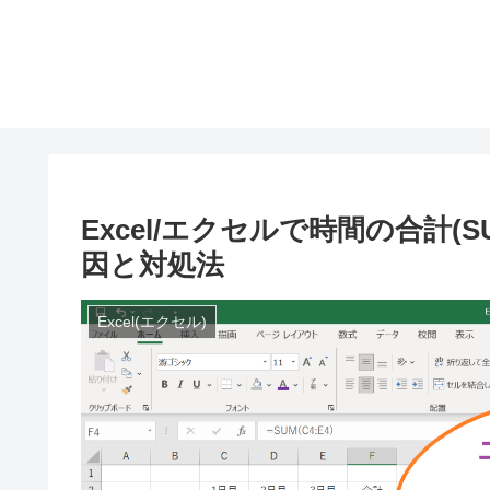
Excel/エクセルで時間の合計(
因と対処法
Excel(エクセル)