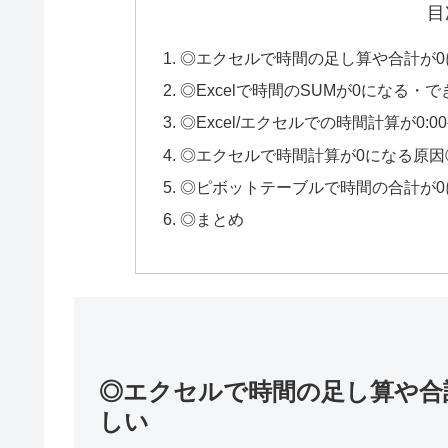
目
◎エクセルで時間の足し算や合計が
◎Excelで時間のSUMが0になる
◎Excel/エクセルでの時間計算が0:
◎エクセルで時間計算が0になる原因
◎ピボットテーブルで時間の合計が0
◎まとめ
◎エクセルで時間の足し算や合
しい