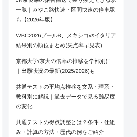
JR奈良線の振替輸送で乗り換えできる駅
一覧｜みやこ路快速・区間快速の停車駅
も【2026年版】
WBC2026プールB、メキシコvsイタリア
結果別の順位まとめ(失点率早見表)
京都大学/京大の倍率の推移を学部別に
｜出願状況の最新(2025/2026)も
共通テストの平均点推移を文系・理系・
教科別に解説｜過去データで見る難易度
の変化
共通テストの得点調整とは？条件・仕組
み・計算の方法・歴代の例をご紹介