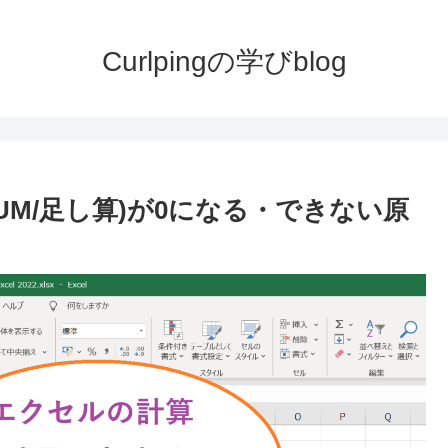
Curlpingの学びblog
SUM/足し算)が0になる・できない原