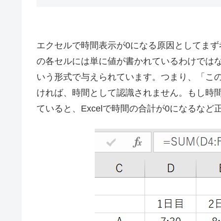
エクセルで時間表示が0になる原因としてまず考
の各セルには単に値が書かれているわけでは
いう形式で与えられています。つまり、「こ
ければ、時間として認識されません。もし時
ていると、Excelで時間の合計が0になるな