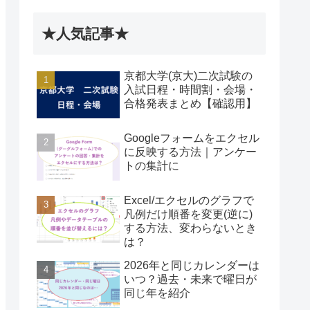
★人気記事★
京都大学(京大)二次試験の
入試日程・時間割・会場・
合格発表まとめ【確認用】
Googleフォームをエクセル
に反映する方法｜アンケー
トの集計に
Excel/エクセルのグラフで
凡例だけ順番を変更(逆に)
する方法、変わらないとき
は？
2026年と同じカレンダーは
いつ？過去・未来で曜日が
同じ年を紹介