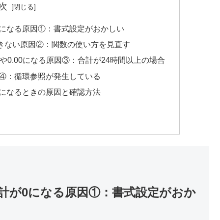
次
0になる原因①：書式設定がおかしい
・できない原因②：関数の使い方を見直す
00や0.00になる原因③：合計が24時間以上の場合
④：循環参照が発生している
になるときの原因と確認方法
計が0になる原因①：書式設定がおか