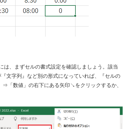
合には、まずセルの書式設定を確認しましょう。該当
が『文字列』など別の形式になっていれば、『セルの
ム』⇒「数値」の右下にある矢印↘をクリックするか、
。