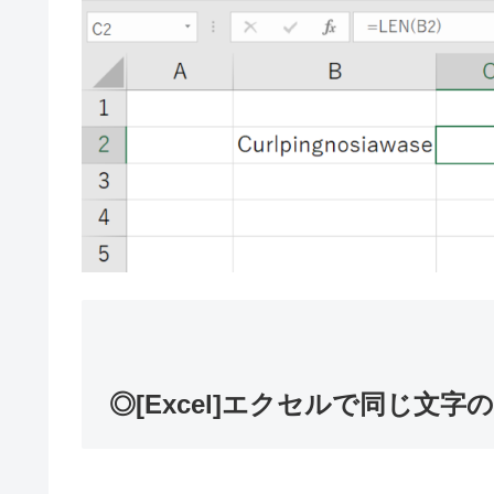
◎[Excel]エクセルで同じ文