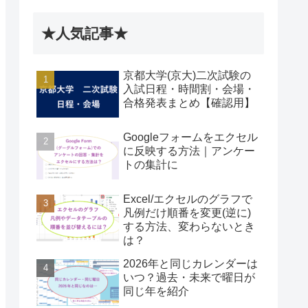
★人気記事★
京都大学(京大)二次試験の
入試日程・時間割・会場・
合格発表まとめ【確認用】
Googleフォームをエクセル
に反映する方法｜アンケー
トの集計に
Excel/エクセルのグラフで
凡例だけ順番を変更(逆に)
する方法、変わらないとき
は？
2026年と同じカレンダーは
いつ？過去・未来で曜日が
同じ年を紹介