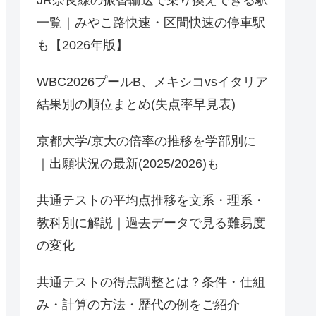
JR奈良線の振替輸送で乗り換えできる駅
一覧｜みやこ路快速・区間快速の停車駅
も【2026年版】
WBC2026プールB、メキシコvsイタリア
結果別の順位まとめ(失点率早見表)
京都大学/京大の倍率の推移を学部別に
｜出願状況の最新(2025/2026)も
共通テストの平均点推移を文系・理系・
教科別に解説｜過去データで見る難易度
の変化
共通テストの得点調整とは？条件・仕組
み・計算の方法・歴代の例をご紹介