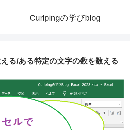
Curlpingの学びblog
を数える/ある特定の文字の数を数える