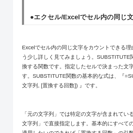
●エクセル/Excelでセル内の同
Excelでセル内の同じ文字をカウントでき
う少し詳しく見てみましょう。SUBSTITU
換する関数です。指定したセルで決まった文
す。SUBSTITUTE関数の基本的な式は、『=SU
文字列, [置換する回数]) 』です。
「元の文字列」では特定の文字が含まれてい
文字列」で直接指定します。基本的にすべて
適用したいのであれば「置換する回数」の引