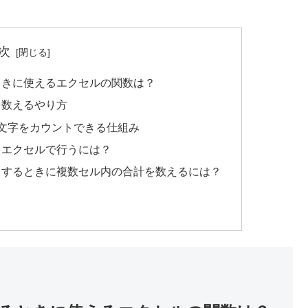
次
えるときに使えるエクセルの関数は？
数を数えるやり方
同じ文字をカウントできる仕組み
トをエクセルで行うには？
トするときに複数セル内の合計を数えるには？