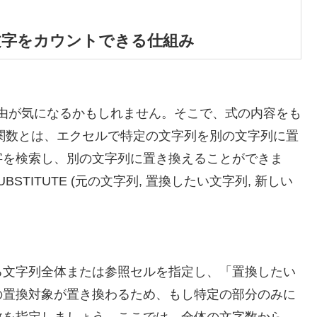
じ文字をカウントできる仕組み
る理由が気になるかもしれません。そこで、式の内容をも
TE関数とは、エクセルで特定の文字列を別の文字列に置
字を検索し、別の文字列に置き換えることができま
BSTITUTE (元の文字列, 置換したい文字列, 新しい
る文字列全体または参照セルを指定し、「置換したい
の置換対象が置き換わるため、もし特定の部分のみに
数を指定しましょう。ここでは、全体の文字数から、