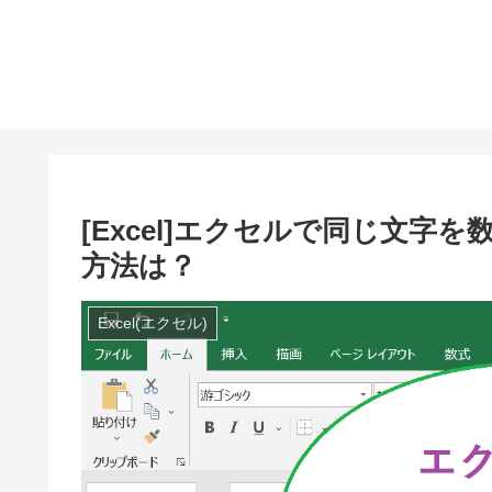
[Excel]エクセルで同じ文字
方法は？
Excel(エクセル)