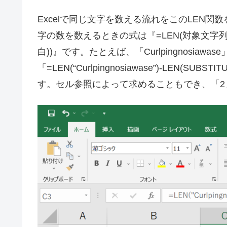
Excelで同じ文字を数える流れをこのLEN
字の数を数えるときの式は『=LEN(対象文字列)-L
白))』です。たとえば、「Curlpingnosia
「=LEN(“Curlpingnosiawase”)-LEN(SUBSTI
す。セル参照によって求めることもでき、「2