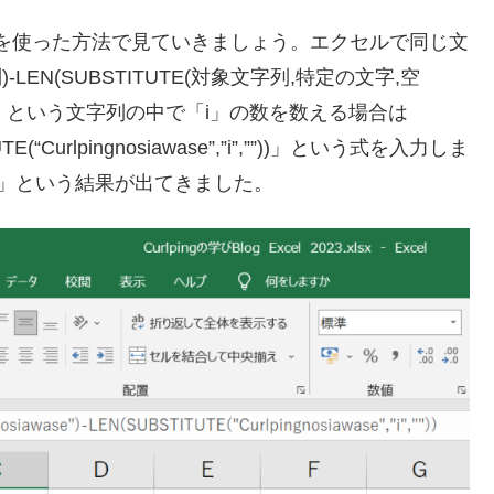
関数を使った方法で見ていきましょう。エクセルで同じ文
EN(SUBSTITUTE(対象文字列,特定の文字,空
wase」という文字列の中で「i」の数を数える場合は
TUTE(“Curlpingnosiawase”,”i”,””))」という式を入力しま
」という結果が出てきました。