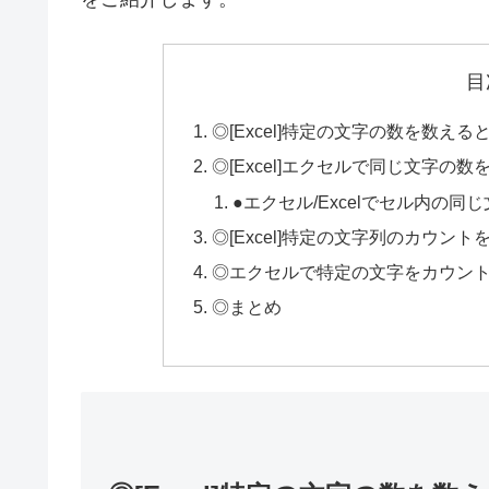
目
◎[Excel]特定の文字の数を数
◎[Excel]エクセルで同じ文字の
●エクセル/Excelでセル内の
◎[Excel]特定の文字列のカウン
◎エクセルで特定の文字をカウン
◎まとめ