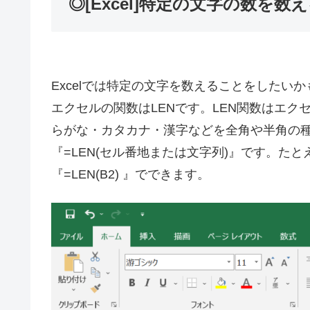
◎[Excel]特定の文字の数
Excelでは特定の文字を数えることをした
エクセルの関数はLENです。LEN関数はエ
らがな・カタカナ・漢字などを全角や半角の
『=LEN(セル番地または文字列)』です。た
『=LEN(B2) 』でできます。