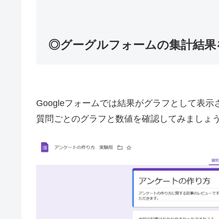
◎グーグルフォームの集計結果
Googleフォームでは結果がグラフとして表
質問ごとのグラフと数値を確認してみましょ