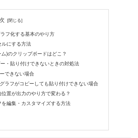
次
グラフ化する基本のやり方
クセルにする方法
ォーム)のクリップボードはどこ？
ピー・貼り付けできないときの対処法
コピーできない場合
トのグラフがコピーしても貼り付けできない場合
開始位置が出力のやり方で変わる？
ラフを編集・カスタマイズする方法