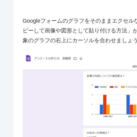
Googleフォームのグラフをそのままエクセ
ピーして画像や図形として貼り付ける方法」
象のグラフの右上にカーソルを合わせましょ