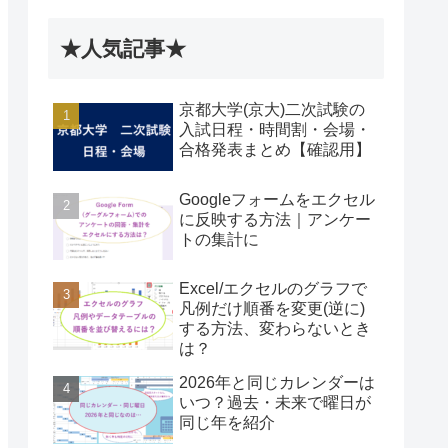
★人気記事★
京都大学(京大)二次試験の
入試日程・時間割・会場・
合格発表まとめ【確認用】
Googleフォームをエクセル
に反映する方法｜アンケー
トの集計に
Excel/エクセルのグラフで
凡例だけ順番を変更(逆に)
する方法、変わらないとき
は？
2026年と同じカレンダーは
いつ？過去・未来で曜日が
同じ年を紹介