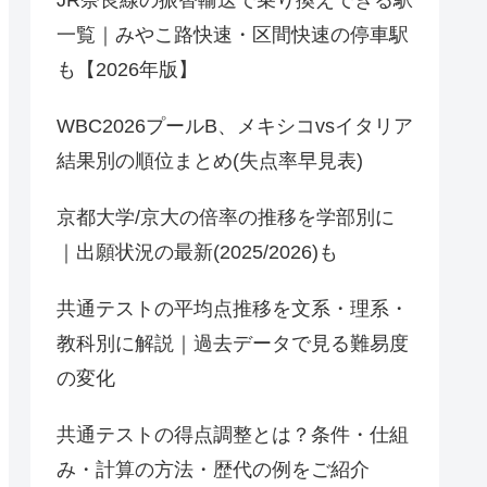
一覧｜みやこ路快速・区間快速の停車駅
も【2026年版】
WBC2026プールB、メキシコvsイタリア
結果別の順位まとめ(失点率早見表)
京都大学/京大の倍率の推移を学部別に
｜出願状況の最新(2025/2026)も
共通テストの平均点推移を文系・理系・
教科別に解説｜過去データで見る難易度
の変化
共通テストの得点調整とは？条件・仕組
み・計算の方法・歴代の例をご紹介