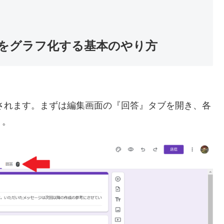
をグラフ化する基本のやり方
示されます。まずは編集画面の『回答』タブを開き、各
う。