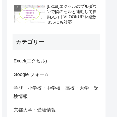
[Excel]エクセルのプルダウ
ンで隣のセルと連動して自
動入力｜VLOOKUPや複数
セルにも対応
カテゴリー
Excel(エクセル)
Google フォーム
学び 小学校・中学校・高校・大学 受
験情報
京都大学・受験情報