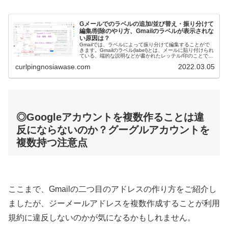
Gメールでのラベルの追加/並び替え・振り分けて
編集/削除のやり方、Gmailのラベルが表示されな
い原因は？
Gmailでは、ラベルによって振り分けて編集することがで
きます。Gmailのラベル(label)とは、メールに貼り付けられ
ている、端的な説明などが書かれたレッテル/印のことで
す。Gmailのラベルは、受信トレイの一覧で見ると、宛先
curlpingnosiawase.com
2022.03.05
のすぐ右、...
◎Googleアカウントを複数作ることは違
反にならないのか？グーグルアカウントを
複数持つ注意点
ここまで、Gmailの二つ目のアドレスの作り方をご紹介し
ましたが、ジーメールアドレスを複数作成することが利用
規約に違反しないのかが気になるかもしれません。