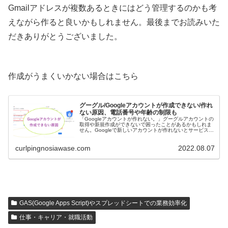
Gmailアドレスが複数あるときにはどう管理するのかも考
えながら作ると良いかもしれません。最後までお読みいた
だきありがとうございました。
作成がうまくいかない場合はこちら
グーグル/Googleアカウントが作成できない/作れ
ない原因、電話番号や年齢の制限も
「Googleアカウントが作れない。」グーグルアカウントの
取得や新規作成ができないで困ったことがあるかもしれま
せん。Googleで新しいアカウントが作れないとサービスの
利用やデータの保存などができませんから、早めに原因を
特定して解決したいで...
curlpingnosiawase.com
2022.08.07
GAS(Google Apps Script)やスプレッドシートでの業務効率化
仕事・キャリア・就職活動