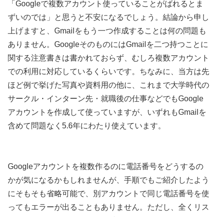
「Googleで複数アカウント使っていることがばれるとま
ずいのでは」と思うと不安になるでしょう。結論から申し
上げますと、Gmailをもう一つ作成することは何の問題も
ありません。GoogleそのものにはGmailを二つ持つことに
関する注意書きは書かれておらず、むしろ複数アカウント
での利用に対応しているくらいです。ちなみに、当方は先
ほど例で挙げた写真や資料用の他に、これまで大学時代の
サークル・インターン先・就職後の仕事などでもGoogle
アカウントを作成して使っていますが、いずれもGmailを
含めて問題なく5.6年にわたり使えています。
Googleアカウントを複数作るのに電話番号をどうするの
かが気になるかもしれませんが、手順でもご紹介したよう
にそもそも省略可能で、別アカウントで同じ電話番号を使
ってもエラーが出ることもありません。ただし、全くリス