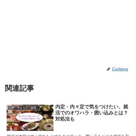
Curlping
関連記事
内定・内々定で気をつけたい、就
仕事・キャリア・就職活動
活でのオワハラ・囲い込みとは？
対処法も