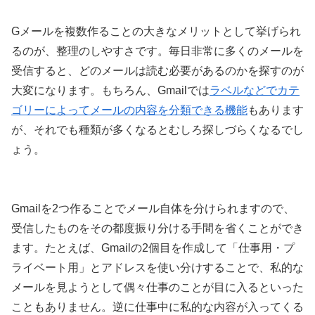
Gメールを複数作ることの大きなメリットとして挙げられ
るのが、整理のしやすさです。毎日非常に多くのメールを
受信すると、どのメールは読む必要があるのかを探すのが
大変になります。もちろん、Gmailでは
ラベルなどでカテ
ゴリーによってメールの内容を分類できる機能
もあります
が、それでも種類が多くなるとむしろ探しづらくなるでし
ょう。
Gmailを2つ作ることでメール自体を分けられますので、
受信したものをその都度振り分ける手間を省くことができ
ます。たとえば、Gmailの2個目を作成して「仕事用・プ
ライベート用」とアドレスを使い分けすることで、私的な
メールを見ようとして偶々仕事のことが目に入るといった
こともありません。逆に仕事中に私的な内容が入ってくる