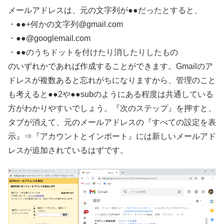
メールアドレスは、元の文字列が●●だったとすると、
・●●+何かの文字列@gmail.com
・●●@googlemail.com
・●●のうちドットを付けたり消したりしたもの
のいずれかであれば作成することができます。Gmailのア
ドレスが複数あると忘れがちになりますから、管理のこと
も考えると●●2や●●subのようにある程度は共通している
方がわかりやすいでしょう。『次のステップ』を押すと、
タブが消えて、元のメールアドレスの『すべての設定を表
示』⇒『アカウントとインポート』には新しいメールアド
レスが追加されているはずです。