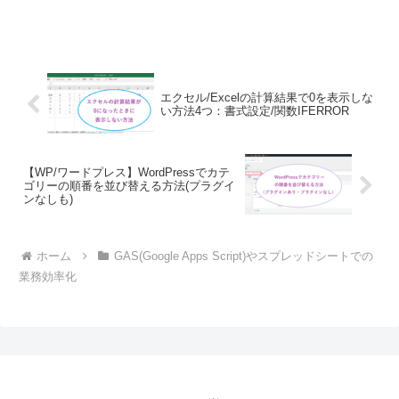
エクセル/Excelの計算結果で0を表示しな
い方法4つ：書式設定/関数IFERROR
【WP/ワードプレス】WordPressでカテ
ゴリーの順番を並び替える方法(プラグイ
ンなしも)
ホーム
GAS(Google Apps Script)やスプレッドシートでの
業務効率化