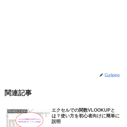
Curlping
関連記事
エクセルでの関数VLOOKUPと
Excel(エクセル)
は？使い方を初心者向けに簡単に
説明