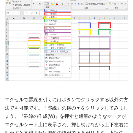
エクセルで罫線を引くにはボタンでクリックする以外の方
法でも可能です。『罫線』の横の▼をクリックしてみまし
ょう。『罫線の作成(W)』を押すと鉛筆のようなマークが
エクセルシート上に表示され、押し続けながら上下左右に
動かすと直線または四角の枠ができあがります。上記の