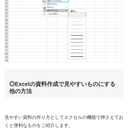
◎Excelの資料作成で見やすいものにする
他の方法
見やすい資料の作り方としてエクセルの機能で押さえてお
くと便利なものをご紹介します。