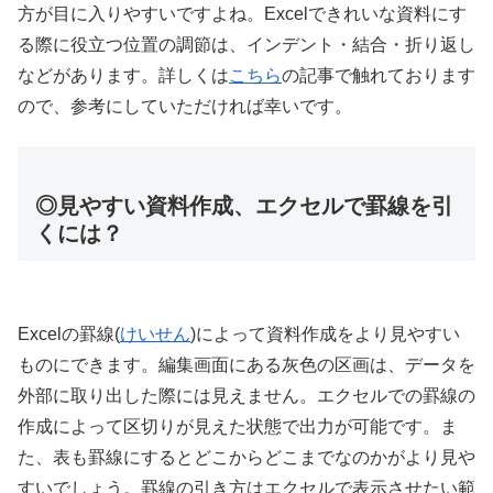
方が目に入りやすいですよね。Excelできれいな資料にす
る際に役立つ位置の調節は、インデント・結合・折り返し
などがあります。詳しくは
こちら
の記事で触れております
ので、参考にしていただければ幸いです。
◎見やすい資料作成、エクセルで罫線を引
くには？
Excelの罫線(
けいせん
)によって資料作成をより見やすい
ものにできます。編集画面にある灰色の区画は、データを
外部に取り出した際には見えません。エクセルでの罫線の
作成によって区切りが見えた状態で出力が可能です。ま
た、表も罫線にするとどこからどこまでなのかがより見や
すいでしょう。罫線の引き方はエクセルで表示させたい範