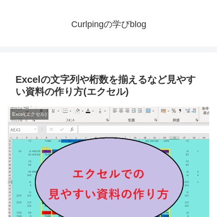
Curlpingの学びblog
Excelの文字列や桁数を揃えるなど見やす
い資料の作り方(エクセル)
Excel(エクセル)