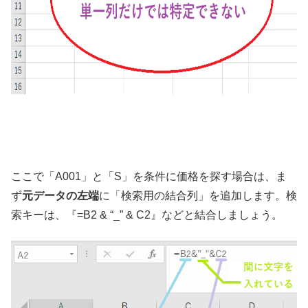
ここで「A001」と「S」を条件に価格を探す場合は、ま
ず
元データの左端
に「検索用の結合列」を追加します。検
索キーは、『=B2 & “_” & C2』などと結合しましょう。