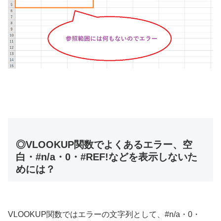
◎VLOOKUP関数でよくあるエラー、空
白・#n/a・0・#REF!などを表示しないた
めには？
VLOOKUP関数ではエラーの文字列として、#n/a・0・