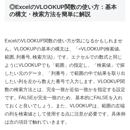
◎ExcelのVLOOKUP関数の使い方：基本
の構文・検索方法を簡単に解説
ExcelのVLOOKUP関数の使い方が気になるかもしれませ
ん。VLOOKUPの基本の構文は、「=VLOOKUP(検索値,
範囲, 列番号, 検索方法)」です。エクセルでの数式と同じ
ようにVLOOKUPでも「範囲」の指定し、「検索値」で探
したい元のデータ、「列番号」で範囲の中で結果を取り出
したい列を左から数えた番号で入力します。VLOOKUP関
数の検索方法とは、完全一致か近似一致かを指定する設定
です。FALSEが完全一致のため、基本的にFALSEを入れ
ておくと良いでしょう。また、VLOOKUPは、範囲の左端
の列を検索値として使用する点に注意が必要です。具体例
は次の項目で触れていきます。