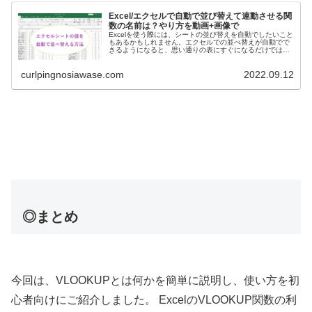
Excel/エクセルで自動で並び替えて連動させる関
数の名前は？やり方を動画+画像で
Excelを使う際には、シートの並び替えを自動でしたいこと
もあるかもしれません。エクセルでの並べ替えが自動でで
きるようになると、思い通りの表にすぐになるだけではな
く、データの値が変わった時にもすぐに反映できて便利で
すよね。Excelでデータ...
curlpingnosiawase.com
2022.09.12
◎まとめ
今回は、VLOOKUPとは何かを簡単に説明し、使い方を初
心者向けにご紹介しました。 ExcelのVLOOKUP関数の利