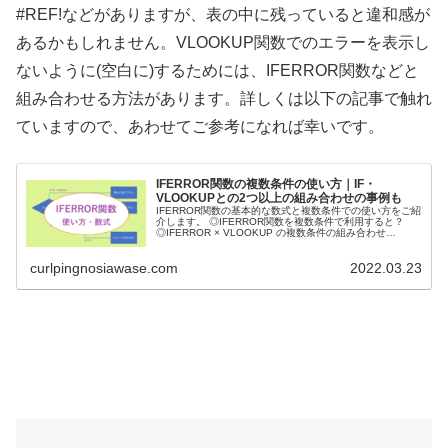
#REF!などがありますが、表の中に残っていると違和感が
あるかもしれません。VLOOKUP関数でのエラーを表示し
ないように(空白に)するためには、IFERROR関数などと
組み合わせる方法があります。詳しくは以下の記事で触れ
ていますので、あわせてご参考になれば幸いです。
IFERROR関数の複数条件の使い方｜IF・
VLOOKUPとの2つ以上の組み合わせの事例も
IFERROR関数の基本的な数式と複数条件での使い方をご紹
介します。 ◎IFERROR関数を複数条件で利用すると？
◎IFERROR × VLOOKUP の複数条件の組み合わせ
◎IFERRORとIFの組み合わせの例 ◎うまくいかない原因
と対処法
curlpingnosiawase.com
2022.03.23