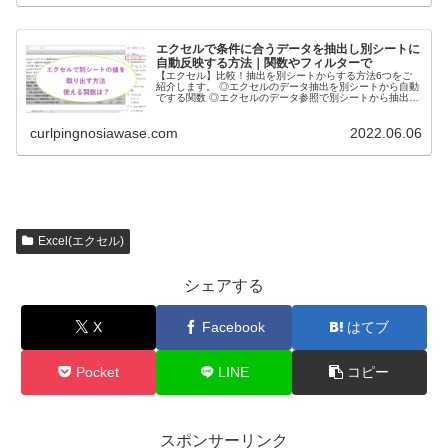
エクセルで条件に合うデータを抽出し別シートに
自動反映する方法｜関数やフィルターで
【エクセル】比較！抽出を別シートからする方法6つをご
紹介します。 ◎エクセルのデータ抽出を別シートから自動
でする関数 ◎エクセルのデータ参照で別シートから抽出を
自動でするには？ ◎エクセルで条件に合うデータを抽出し
て別シートに自動更新
curlpingnosiawase.com
2022.06.06
Excel(エクセル)
シェアする
X
Facebook
はてブ
Pocket
LINE
コピー
スポンサーリンク