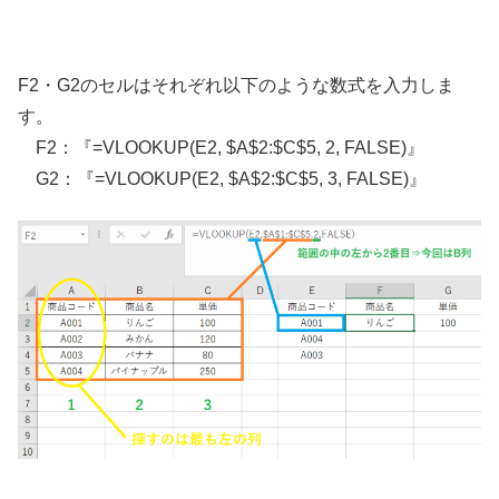
F2・G2のセルはそれぞれ以下のような数式を入力しま
す。
F2：『=VLOOKUP(E2, $A$2:$C$5, 2, FALSE)』
G2：『=VLOOKUP(E2, $A$2:$C$5, 3, FALSE)』