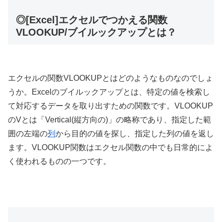
◎[Excel]エクセルでつかえる関数
VLOOKUP/ブイルックアップとは？
エクセルの関数VLOOKUPとはどのようなものなのでしょ
うか。Excelのブイルックアップとは、特定の値を検索し
て対応するデータを取り出すための関数です。VLOOKUP
のVとは「Vertical(縦方向の)」の略称であり、指定した範
囲の左端の
列
から目的の値を探し、指定した列の値を返し
ます。VLOOKUP関数はエクセル関数の中でも日常的によ
く使われるものの一つです。