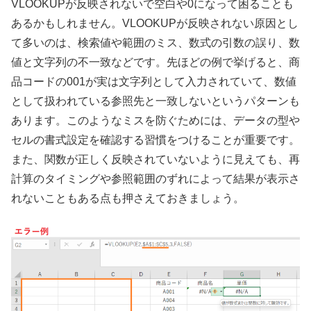
VLOOKUPが反映されないで空白や0になって困ることも
あるかもしれません。VLOOKUPが反映されない原因とし
て多いのは、検索値や範囲のミス、数式の引数の誤り、数
値と文字列の不一致などです。先ほどの例で挙げると、商
品コードの001が実は文字列として入力されていて、数値
として扱われている参照先と一致しないというパターンも
あります。このようなミスを防ぐためには、データの型や
セルの書式設定を確認する習慣をつけることが重要です。
また、関数が正しく反映されていないように見えても、再
計算のタイミングや参照範囲のずれによって結果が表示さ
れないこともある点も押さえておきましょう。