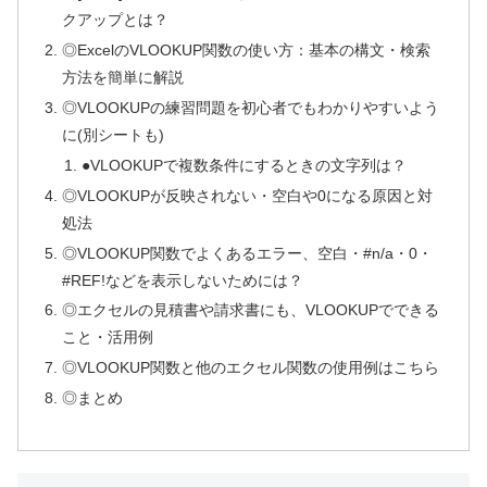
クアップとは？
◎ExcelのVLOOKUP関数の使い方：基本の構文・検索
方法を簡単に解説
◎VLOOKUPの練習問題を初心者でもわかりやすいよう
に(別シートも)
●VLOOKUPで複数条件にするときの文字列は？
◎VLOOKUPが反映されない・空白や0になる原因と対
処法
◎VLOOKUP関数でよくあるエラー、空白・#n/a・0・
#REF!などを表示しないためには？
◎エクセルの見積書や請求書にも、VLOOKUPでできる
こと・活用例
◎VLOOKUP関数と他のエクセル関数の使用例はこちら
◎まとめ