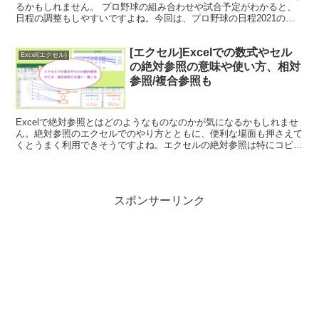
るかもしれません。 プロ野球の組み合わせや試合予定がわかると、
日程の調整もしやすいですよね。今回は、プロ野球の日程2021の特
徴と勝敗や勝率などをまとめるのに便利な機能をご紹介し...
[エクセル]Excelでの数式やセル
Excel(エクセル)
の絶対参照の意味や使い方、相対
参照/複合参照も
Excelで絶対参照とはどのようなものなのかが気になるかもしれませ
ん。絶対参照のエクセルでのやり方とともに、便利な場面も押さえて
くとうまく利用できそうですよね。エクセルの絶対参照は特にコピー
をするときに大きく役立つのが特徴です。今回は、Ex...
スポンサーリンク