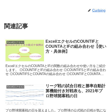
Curlping
関連記事
Excel/エクセルのCOUNTIFと
Excel(エクセル)
COUNTAとIFの組み合わせ【使い
方・具体例】
Excel/エクセルのCOUNTAとIFの関数の組み合わせや使い方をご紹介
します。 ◎COUNTIFとIFの組み合わせ ◎COUNTIFSとIFの組み合わ
せ ◎COUNTIFSとCOUNTAの組み合わせ ◎COUNTIFとCOUNTAの
組み合わせ
リーグ戦の試合日程と勝率自動計
Excel(エクセル)
算機能付き対戦表も、2021年プ
ロ野球開幕戦の日
プロ野球開幕戦の日を迎えました。プロ野球の公式戦の日程が気にな