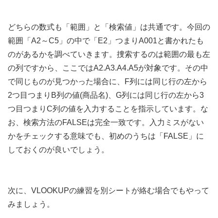
どちらの数式も「範囲」と「検索値」は共通です。今回の
範囲「A2～C5」の中で「E2」つまりA001と書かれたも
のがあるかを調べていきます。捜索するのは範囲の最も左
の列ですから、ここではA2.A3.A4.A5が対象です。その中
で同じものが見つかった場合に、F列には同じ行の左から
2つ目つまりB列の値(商品名)、G列には同じ行の左から3
つ目つまりC列の値を入力することを指示しています。な
お、検索方法のFALSEは完全一致です。入力ミスがない
かをチェックする意味でも、初めのうちは「FALSE」に
しておくのが良いでしょう。
次に、VLOOKUPの練習を別シートが絡む場合でもやって
みましょう。