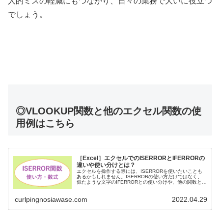
人的ミスの軽減にもつながり、日々の業務で大いに役立つ
でしょう。
◎VLOOKUP関数と他のエクセル関数の使
用例はこちら
［Excel］エクセルでのISERRORとIFERRORの
違いや使い分けとは？
エクセルを操作する際には、ISERRORを使いたいことも
あるかもしれません。ISERRORの使い方だけではなく、
似たような文字のIFERRORとの使い分けや、他の関数との
組み合わせも把握しておきたいですよね。今回は、Excelの
ISERRO...
curlpingnosiawase.com
2022.04.29