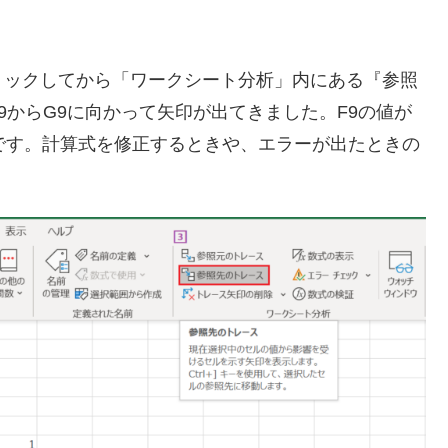
リックしてから「ワークシート分析」内にある『参照
9からG9に向かって矢印が出てきました。F9の値が
です。計算式を修正するときや、エラーが出たときの