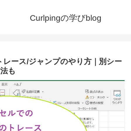
Curlpingの学びblog
のトレース/ジャンプのやり方｜別シー
方法も