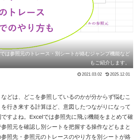
事では参照元のトレース・別シートが絡むジャンプ機能など
もご紹介します。
2021.03.02
2025.12.01
きなどは、どこを参照しているのかが分からず悩むこ
トを行き来する計算ほど、意図したつながりになって
ですよね。Excelでは参照先に飛ぶ機能をまとめて確
で参照元を確認し別シートを把握する操作などもまと
の参照先・参照元のトレースのやり方を別シートが絡