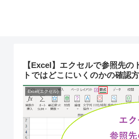
【Excel】エクセルで参照先
トではどこにいくのかの確認
Excel(エクセル)