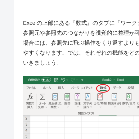
Excelの上部にある『数式』のタブに「ワ
参照元や参照先のつながりを視覚的に整理が
場合には、参照先に飛ぶ操作をくり返すより
やすくなります。では、それぞれの機能をど
いきましょう。