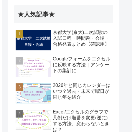
★人気記事★
京都大学(京大)二次試験の
入試日程・時間割・会場・
合格発表まとめ【確認用】
Googleフォームをエクセル
に反映する方法｜アンケー
トの集計に
2026年と同じカレンダーは
いつ？過去・未来で曜日が
同じ年を紹介
Excel/エクセルのグラフで
凡例だけ順番を変更(逆に)
する方法、変わらないとき
は？