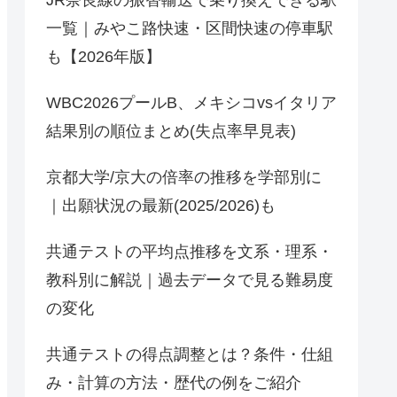
JR奈良線の振替輸送で乗り換えできる駅
一覧｜みやこ路快速・区間快速の停車駅
も【2026年版】
WBC2026プールB、メキシコvsイタリア
結果別の順位まとめ(失点率早見表)
京都大学/京大の倍率の推移を学部別に
｜出願状況の最新(2025/2026)も
共通テストの平均点推移を文系・理系・
教科別に解説｜過去データで見る難易度
の変化
共通テストの得点調整とは？条件・仕組
み・計算の方法・歴代の例をご紹介