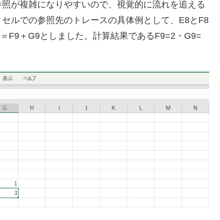
参照が複雑になりやすいので、視覚的に流れを追える
セルでの参照先のトレースの具体例として、E8とF8
9＝F9＋G9としました。計算結果であるF9=2・G9=