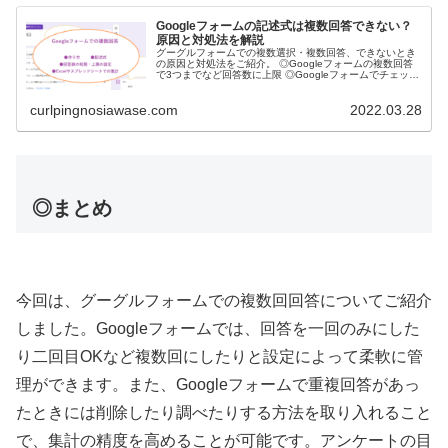
Googleフォームの記述式は複数回答できない？
原因と対処法を解説
グーグルフォームでの複数選択・複数回答、できないとき
の原因と対処法をご紹介。 ◎Googleフォームの複数回答
で3つまでなど回答数に上限 ◎Googleフォームでチェック
ボックスの複数選択に制限 ◎Googleフォームで短文回答
など一つの質問に複数記述
curlpingnosiawase.com
2022.03.28
◎まとめ
今回は、グーグルフォームでの複数回回答についてご紹介
しました。Googleフォームでは、回答を一回のみにした
り二回目OKなど複数回にしたりと設定によって柔軟に管
理ができます。また、Googleフォームで重複回答があっ
たときには削除したり調べたりする方法を取り入れること
で、集計の精度を高めることが可能です。アンケートの目