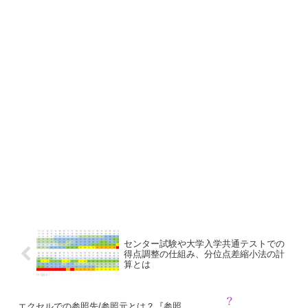
センター試験や大学入学共通テストでの
得点調整の仕組み、分位点差縮小法の計
算とは
エクセルでの参照先/参照元とは？『参照