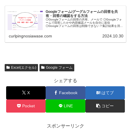
Googleフォーム/グーグルフォームの回答を共
有・回答の確認をする方法
◎Googleフォームの回答の共有、メールで ◎Googleフォ
ームで回答したかや内容確認メールを自分に送信
◎Googleフォームの回答は削除できない？集計結果を消す
方法 ◎グーグルフォーム/Googleフォームのアンケート調
査の回答の集計方法
curlpingnosiawase.com
2024.10.30
Excel(エクセル)
Google フォーム
シェアする
X
Facebook
はてブ
Pocket
LINE
コピー
スポンサーリンク