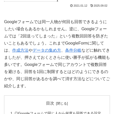
2021.01.12
2025.09.02
Googleフォームでは同一人物が何回も回答できるように
したい場合もあるかもしれません。逆に、Googleフォー
ムでは「2回送ってしまった」という複数回回答を防ぎた
いこともあるでしょう。これまでGoogleFormに関して
は、
作成方法
や
データの集め方
、
条件分岐
などに触れてき
ましたが、押さえておくとさらに使い勝手が拡がる機能も
多いです。Googleフォームで同じアカウントで複数回答
を避ける、回答を1回に制限するとはどのようにできるの
かや、同じ回答があるかを調べて消す方法などについてご
紹介します。
目次
◎Googleフォームで同じ人から何度も回答できる設定